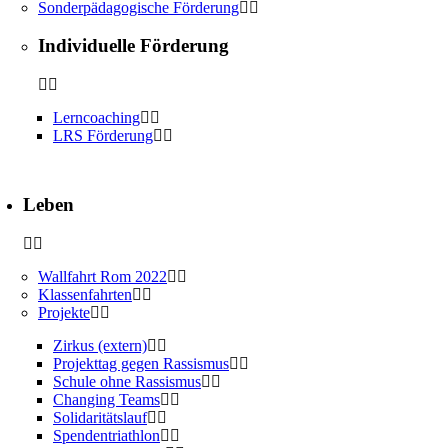
Sonderpädagogische Förderung
Individuelle Förderung
Lerncoaching
LRS Förderung
Leben
Wallfahrt Rom 2022
Klassenfahrten
Projekte
Zirkus (extern)
Projekttag gegen Rassismus
Schule ohne Rassismus
Changing Teams
Solidaritätslauf
Spendentriathlon