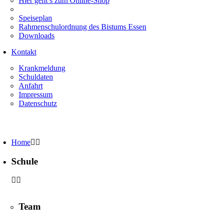
Hier geht’s zum Online-Shop
Speiseplan
Rahmenschulordnung des Bistums Essen
Downloads
Kontakt
Krankmeldung
Schuldaten
Anfahrt
Impressum
Datenschutz
Home
Schule
Team