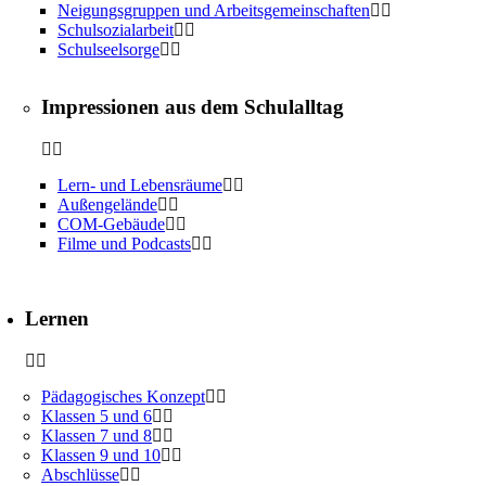
Neigungsgruppen und Arbeitsgemeinschaften
Schulsozialarbeit
Schulseelsorge
Impressionen aus dem Schulalltag
Lern- und Lebensräume
Außengelände
COM-Gebäude
Filme und Podcasts
Lernen
Pädagogisches Konzept
Klassen 5 und 6
Klassen 7 und 8
Klassen 9 und 10
Abschlüsse