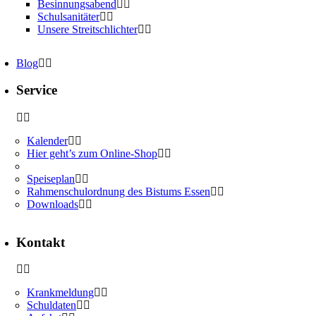
Besinnungsabend
Schulsanitäter
Unsere Streitschlichter
Blog
Service
Kalender
Hier geht’s zum Online-Shop
Speiseplan
Rahmenschulordnung des Bistums Essen
Downloads
Kontakt
Krankmeldung
Schuldaten