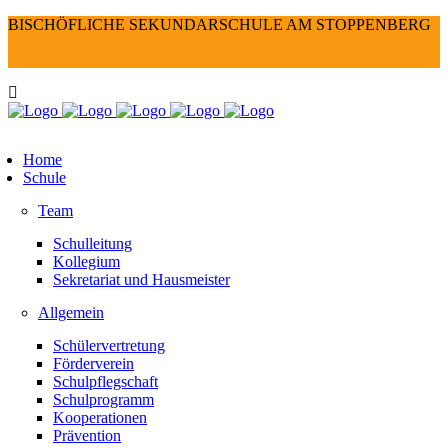
BISCHÖFLICHE SEKUNDARSCHULE AM STOPPENBERG
Home
Schule
Team
Schulleitung
Kollegium
Sekretariat und Hausmeister
Allgemein
Schülervertretung
Förderverein
Schulpflegschaft
Schulprogramm
Kooperationen
Prävention