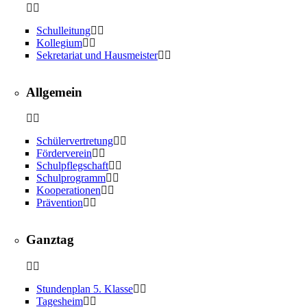
Schulleitung
Kollegium
Sekretariat und Hausmeister
Allgemein
Schülervertretung
Förderverein
Schulpflegschaft
Schulprogramm
Kooperationen
Prävention
Ganztag
Stundenplan 5. Klasse
Tagesheim