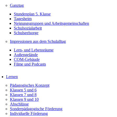
Ganztag
Stundenplan 5. Klasse
Tagesheim
Neigungsgruppen und Arbeitsgemeinschaften
Schulsozialarbeit
Schulseelsorge
Impressionen aus dem Schulalltag
Lern- und Lebensräume
Außengelände
COM-Gebäude
Filme und Podcasts
Lernen
Pädagogisches Konzept
Klassen 5 und 6
Klassen 7 und 8
Klassen 9 und 10
Abschlüsse
Sonderpädagogische Förderung
Individuelle Förderung