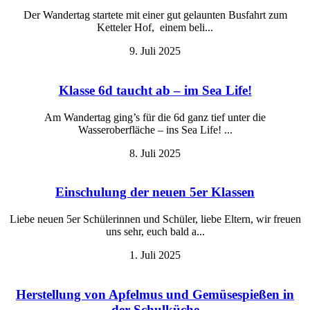
Der Wandertag startete mit einer gut gelaunten Busfahrt zum
Ketteler Hof, einem beli...
9. Juli 2025
Klasse 6d taucht ab – im Sea Life!
Am Wandertag ging’s für die 6d ganz tief unter die
Wasseroberfläche – ins Sea Life! ...
8. Juli 2025
Einschulung der neuen 5er Klassen
Liebe neuen 5er Schülerinnen und Schüler, liebe Eltern, wir freuen
uns sehr, euch bald a...
1. Juli 2025
Herstellung von Apfelmus und Gemüsespießen in
der Schulküche