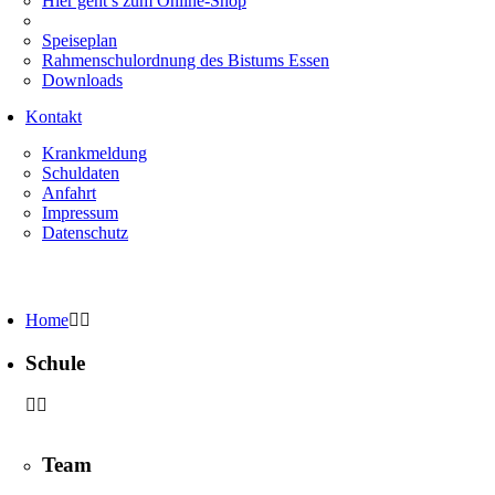
Hier geht’s zum Online-Shop
Speiseplan
Rahmenschulordnung des Bistums Essen
Downloads
Kontakt
Krankmeldung
Schuldaten
Anfahrt
Impressum
Datenschutz
Home
Schule
Team