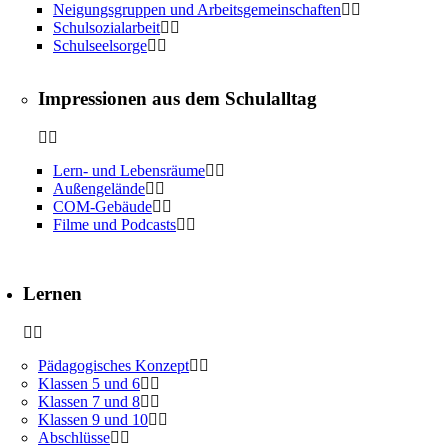
Neigungsgruppen und Arbeitsgemeinschaften
Schulsozialarbeit
Schulseelsorge
Impressionen aus dem Schulalltag
Lern- und Lebensräume
Außengelände
COM-Gebäude
Filme und Podcasts
Lernen
Pädagogisches Konzept
Klassen 5 und 6
Klassen 7 und 8
Klassen 9 und 10
Abschlüsse