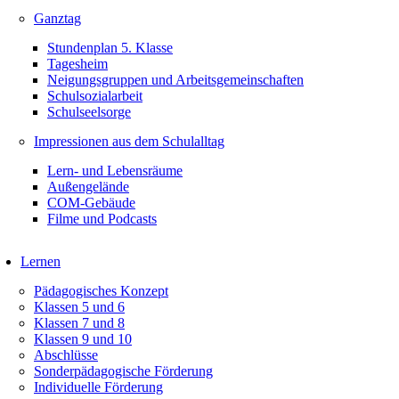
Ganztag
Stundenplan 5. Klasse
Tagesheim
Neigungsgruppen und Arbeitsgemeinschaften
Schulsozialarbeit
Schulseelsorge
Impressionen aus dem Schulalltag
Lern- und Lebensräume
Außengelände
COM-Gebäude
Filme und Podcasts
Lernen
Pädagogisches Konzept
Klassen 5 und 6
Klassen 7 und 8
Klassen 9 und 10
Abschlüsse
Sonderpädagogische Förderung
Individuelle Förderung