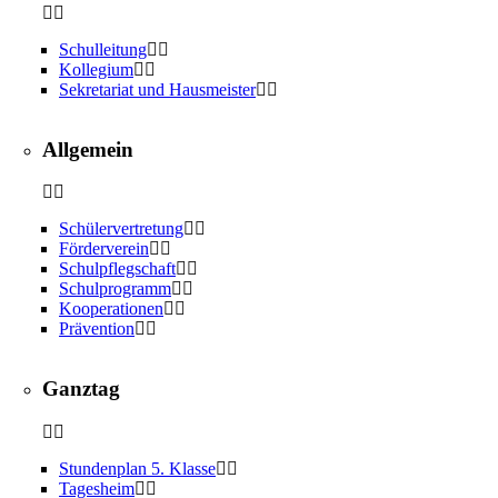
Schulleitung
Kollegium
Sekretariat und Hausmeister
Allgemein
Schülervertretung
Förderverein
Schulpflegschaft
Schulprogramm
Kooperationen
Prävention
Ganztag
Stundenplan 5. Klasse
Tagesheim