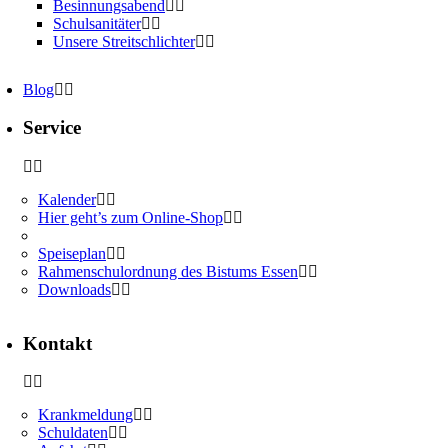
Besinnungsabend
Schulsanitäter
Unsere Streitschlichter
Blog
Service
Kalender
Hier geht’s zum Online-Shop
Speiseplan
Rahmenschulordnung des Bistums Essen
Downloads
Kontakt
Krankmeldung
Schuldaten