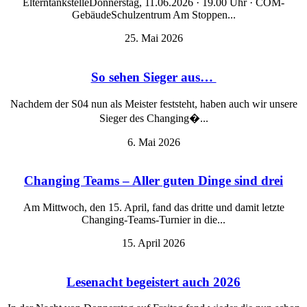
ElterntankstelleDonnerstag, 11.06.2026 · 19.00 Uhr · COM-
GebäudeSchulzentrum Am Stoppen...
25. Mai 2026
So sehen Sieger aus…
Nachdem der S04 nun als Meister feststeht, haben auch wir unsere
Sieger des Changing�...
6. Mai 2026
Changing Teams – Aller guten Dinge sind drei
Am Mittwoch, den 15. April, fand das dritte und damit letzte
Changing-Teams-Turnier in die...
15. April 2026
Lesenacht begeistert auch 2026