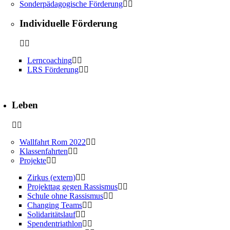
Sonderpädagogische Förderung
Individuelle Förderung
Lerncoaching
LRS Förderung
Leben
Wallfahrt Rom 2022
Klassenfahrten
Projekte
Zirkus (extern)
Projekttag gegen Rassismus
Schule ohne Rassismus
Changing Teams
Solidaritätslauf
Spendentriathlon