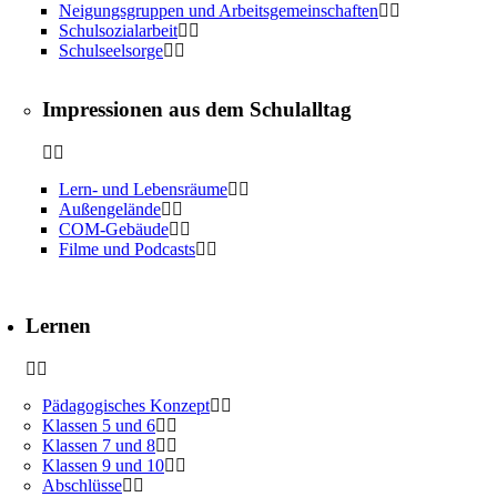
Neigungsgruppen und Arbeitsgemeinschaften
Schulsozialarbeit
Schulseelsorge
Impressionen aus dem Schulalltag
Lern- und Lebensräume
Außengelände
COM-Gebäude
Filme und Podcasts
Lernen
Pädagogisches Konzept
Klassen 5 und 6
Klassen 7 und 8
Klassen 9 und 10
Abschlüsse