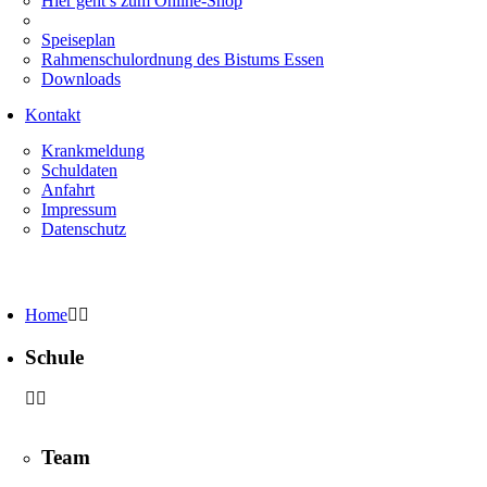
Hier geht’s zum Online-Shop
Speiseplan
Rahmenschulordnung des Bistums Essen
Downloads
Kontakt
Krankmeldung
Schuldaten
Anfahrt
Impressum
Datenschutz
Home
Schule
Team