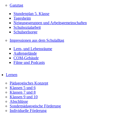
Ganztag
Stundenplan 5. Klasse
Tagesheim
Neigungsgruppen und Arbeitsgemeinschaften
Schulsozialarbeit
Schulseelsorge
Impressionen aus dem Schulalltag
Lern- und Lebensräume
Außengelände
COM-Gebäude
Filme und Podcasts
Lernen
Pädagogisches Konzept
Klassen 5 und 6
Klassen 7 und 8
Klassen 9 und 10
Abschlüsse
Sonderpädagogische Förderung
Individuelle Förderung