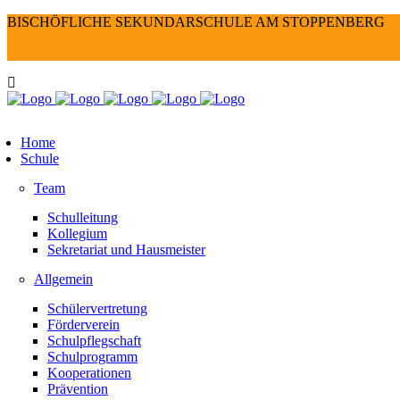
BISCHÖFLICHE SEKUNDARSCHULE AM STOPPENBERG
Home
Schule
Team
Schulleitung
Kollegium
Sekretariat und Hausmeister
Allgemein
Schülervertretung
Förderverein
Schulpflegschaft
Schulprogramm
Kooperationen
Prävention