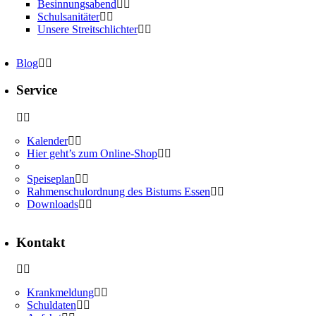
Besinnungsabend
Schulsanitäter
Unsere Streitschlichter
Blog
Service
Kalender
Hier geht’s zum Online-Shop
Speiseplan
Rahmenschulordnung des Bistums Essen
Downloads
Kontakt
Krankmeldung
Schuldaten