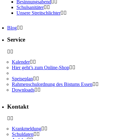
Besinnungsabend
Schulsanitäter
Unsere Streitschlichter
Blog
Service
Kalender
Hier geht’s zum Online-Shop
Speiseplan
Rahmenschulordnung des Bistums Essen
Downloads
Kontakt
Krankmeldung
Schuldaten