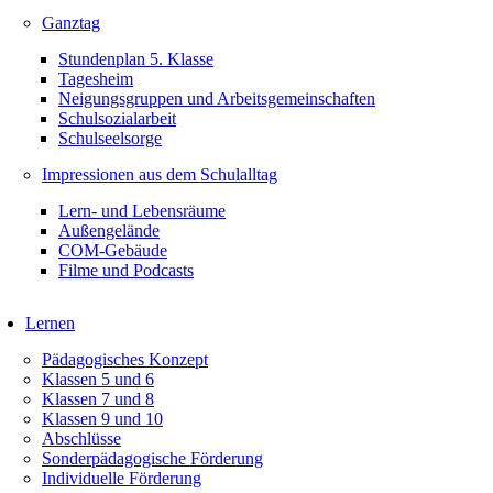
Ganztag
Stundenplan 5. Klasse
Tagesheim
Neigungsgruppen und Arbeitsgemeinschaften
Schulsozialarbeit
Schulseelsorge
Impressionen aus dem Schulalltag
Lern- und Lebensräume
Außengelände
COM-Gebäude
Filme und Podcasts
Lernen
Pädagogisches Konzept
Klassen 5 und 6
Klassen 7 und 8
Klassen 9 und 10
Abschlüsse
Sonderpädagogische Förderung
Individuelle Förderung