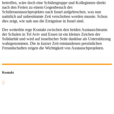
betroffen, wäre doch eine Schülergruppe und Kolleginnen direkt
nach den Ferien zu einem Gegenbesuch des
Schüleraustauschprojektes nach Israel aufgebrochen, was nun
natürlich auf unbestimmte Zeit verschoben werden musste. Schon
dies zeigt, wie nah uns die Ereignisse in Israel sind.
Der weiterhin rege Kontakt zwischen den beiden Austauschteams
der Schulen in Tel Aviv und Essen ist ein kleines Zeichen der
Solidarität und wird auf israelischer Seite dankbar als Unterstützung
wahrgenommen. Die in kurzer Zeit entstandenen persönlichen
Freundschaften zeigen die Wichtigkeit von Austauschprojekten.
Kontakt
0201 832 000
sekretariat@sastop.de