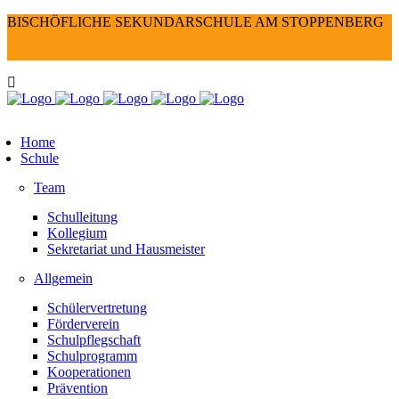
BISCHÖFLICHE SEKUNDARSCHULE AM STOPPENBERG
Home
Schule
Team
Schulleitung
Kollegium
Sekretariat und Hausmeister
Allgemein
Schülervertretung
Förderverein
Schulpflegschaft
Schulprogramm
Kooperationen
Prävention