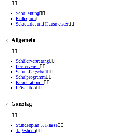
Schulleitung
Kollegium
Sekretariat und Hausmeister
Allgemein
Schülervertretung
Förderverein
Schulpflegschaft
Schulprogramm
Kooperationen
Prävention
Ganztag
Stundenplan 5. Klasse
Tagesheim