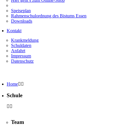
Hier geht’s zum Online-Shop
Speiseplan
Rahmenschulordnung des Bistums Essen
Downloads
Kontakt
Krankmeldung
Schuldaten
Anfahrt
Impressum
Datenschutz
Home
Schule
Team