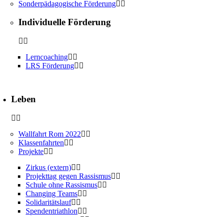
Sonderpädagogische Förderung
Individuelle Förderung
Lerncoaching
LRS Förderung
Leben
Wallfahrt Rom 2022
Klassenfahrten
Projekte
Zirkus (extern)
Projekttag gegen Rassismus
Schule ohne Rassismus
Changing Teams
Solidaritätslauf
Spendentriathlon