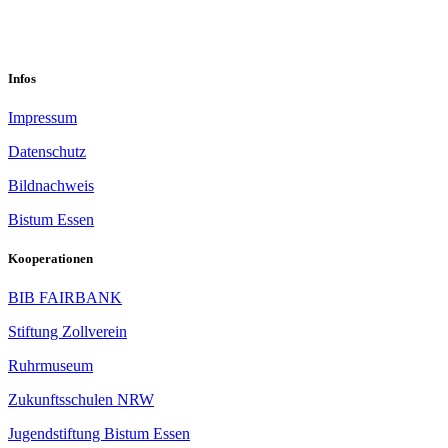
Im Mühlenbruch 45-47<br/>45141 Essen
Infos
Impressum
Datenschutz
Bildnachweis
Bistum Essen
Kooperationen
BIB FAIRBANK
Stiftung Zollverein
Ruhrmuseum
Zukunftsschulen NRW
Jugendstiftung Bistum Essen