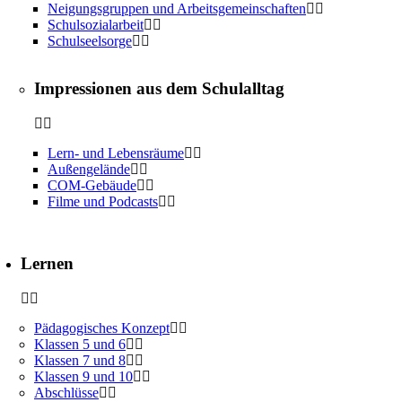
Neigungsgruppen und Arbeitsgemeinschaften
Schulsozialarbeit
Schulseelsorge
Impressionen aus dem Schulalltag
Lern- und Lebensräume
Außengelände
COM-Gebäude
Filme und Podcasts
Lernen
Pädagogisches Konzept
Klassen 5 und 6
Klassen 7 und 8
Klassen 9 und 10
Abschlüsse