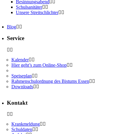
Besinnungsabend
Schulsanitäter
Unsere Streitschlichter
Blog
Service
Kalender
Hier geht’s zum Online-Shop
Speiseplan
Rahmenschulordnung des Bistums Essen
Downloads
Kontakt
Krankmeldung
Schuldaten