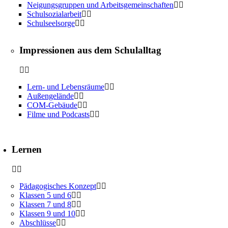
Neigungsgruppen und Arbeitsgemeinschaften
Schulsozialarbeit
Schulseelsorge
Impressionen aus dem Schulalltag
Lern- und Lebensräume
Außengelände
COM-Gebäude
Filme und Podcasts
Lernen
Pädagogisches Konzept
Klassen 5 und 6
Klassen 7 und 8
Klassen 9 und 10
Abschlüsse