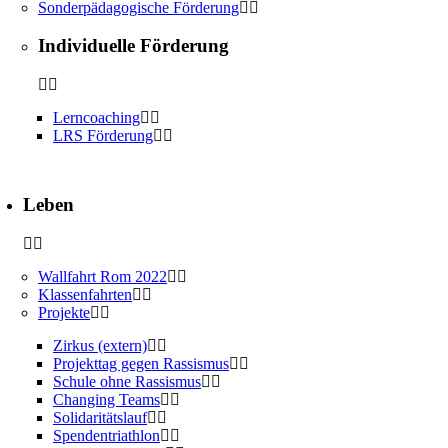
Sonderpädagogische Förderung
Individuelle Förderung
Lerncoaching
LRS Förderung
Leben
Wallfahrt Rom 2022
Klassenfahrten
Projekte
Zirkus (extern)
Projekttag gegen Rassismus
Schule ohne Rassismus
Changing Teams
Solidaritätslauf
Spendentriathlon