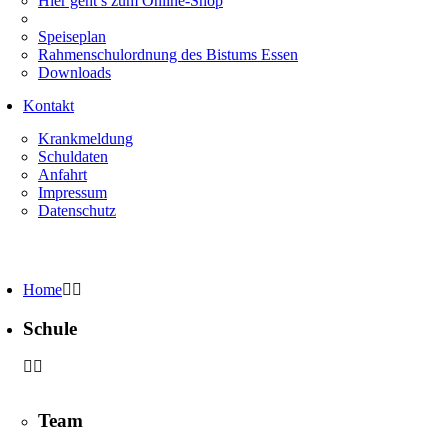
Hier geht’s zum Online-Shop
Speiseplan
Rahmenschulordnung des Bistums Essen
Downloads
Kontakt
Krankmeldung
Schuldaten
Anfahrt
Impressum
Datenschutz
Home
Schule
Team