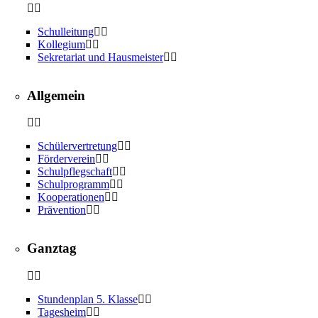
Schulleitung
Kollegium
Sekretariat und Hausmeister
Allgemein
Schülervertretung
Förderverein
Schulpflegschaft
Schulprogramm
Kooperationen
Prävention
Ganztag
Stundenplan 5. Klasse
Tagesheim