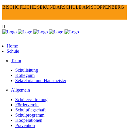
BISCHÖFLICHE SEKUNDARSCHULE AM STOPPENBERG
Home
Schule
Team
Schulleitung
Kollegium
Sekretariat und Hausmeister
Allgemein
Schülervertretung
Förderverein
Schulpflegschaft
Schulprogramm
Kooperationen
Prävention