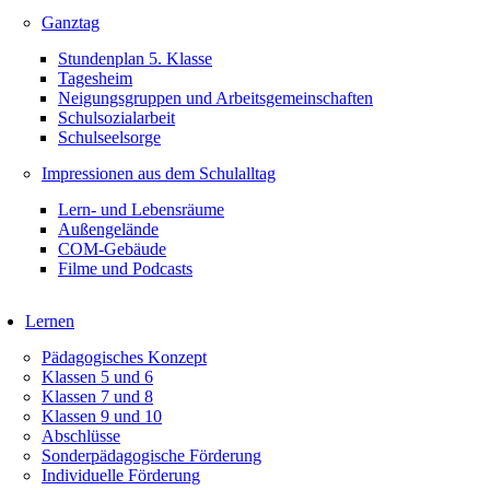
Ganztag
Stundenplan 5. Klasse
Tagesheim
Neigungsgruppen und Arbeitsgemeinschaften
Schulsozialarbeit
Schulseelsorge
Impressionen aus dem Schulalltag
Lern- und Lebensräume
Außengelände
COM-Gebäude
Filme und Podcasts
Lernen
Pädagogisches Konzept
Klassen 5 und 6
Klassen 7 und 8
Klassen 9 und 10
Abschlüsse
Sonderpädagogische Förderung
Individuelle Förderung