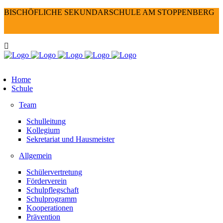
BISCHÖFLICHE SEKUNDARSCHULE AM STOPPENBERG
Home
Schule
Team
Schulleitung
Kollegium
Sekretariat und Hausmeister
Allgemein
Schülervertretung
Förderverein
Schulpflegschaft
Schulprogramm
Kooperationen
Prävention