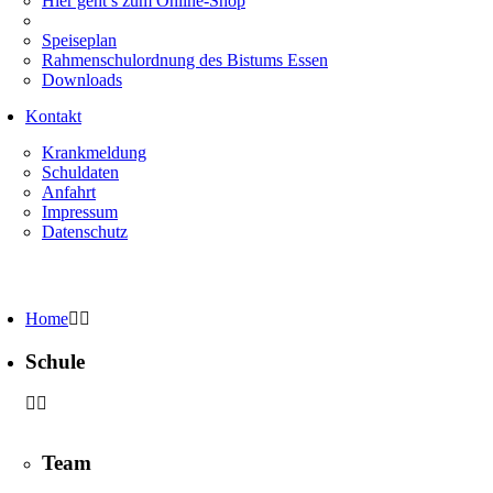
Hier geht’s zum Online-Shop
Speiseplan
Rahmenschulordnung des Bistums Essen
Downloads
Kontakt
Krankmeldung
Schuldaten
Anfahrt
Impressum
Datenschutz
Home
Schule
Team