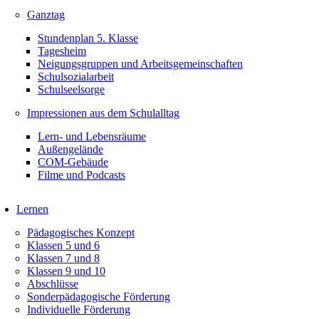
Ganztag
Stundenplan 5. Klasse
Tagesheim
Neigungsgruppen und Arbeitsgemeinschaften
Schulsozialarbeit
Schulseelsorge
Impressionen aus dem Schulalltag
Lern- und Lebensräume
Außengelände
COM-Gebäude
Filme und Podcasts
Lernen
Pädagogisches Konzept
Klassen 5 und 6
Klassen 7 und 8
Klassen 9 und 10
Abschlüsse
Sonderpädagogische Förderung
Individuelle Förderung