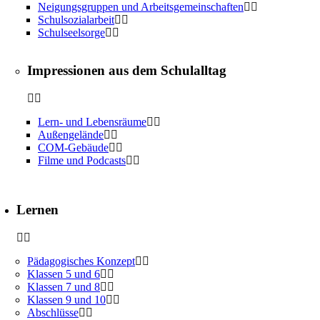
Neigungsgruppen und Arbeitsgemeinschaften
Schulsozialarbeit
Schulseelsorge
Impressionen aus dem Schulalltag
Lern- und Lebensräume
Außengelände
COM-Gebäude
Filme und Podcasts
Lernen
Pädagogisches Konzept
Klassen 5 und 6
Klassen 7 und 8
Klassen 9 und 10
Abschlüsse