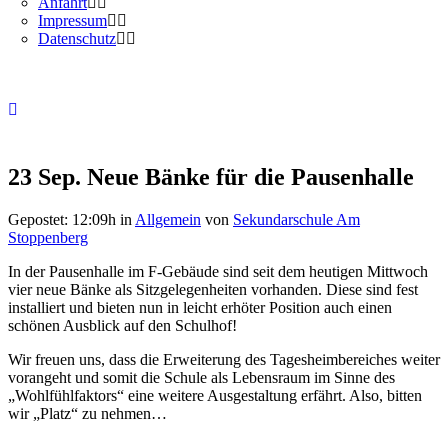
Anfahrt
Impressum
Datenschutz
23 Sep.
Neue Bänke für die Pausenhalle
Gepostet: 12:09h
in
Allgemein
von
Sekundarschule Am
Stoppenberg
In der Pausenhalle im F-Gebäude sind seit dem heutigen Mittwoch
vier neue Bänke als Sitzgelegenheiten vorhanden. Diese sind fest
installiert und bieten nun in leicht erhöter Position auch einen
schönen Ausblick auf den Schulhof!
Wir freuen uns, dass die Erweiterung des Tagesheimbereiches weiter
vorangeht und somit die Schule als Lebensraum im Sinne des
„Wohlfühlfaktors“ eine weitere Ausgestaltung erfährt. Also, bitten
wir „Platz“ zu nehmen…