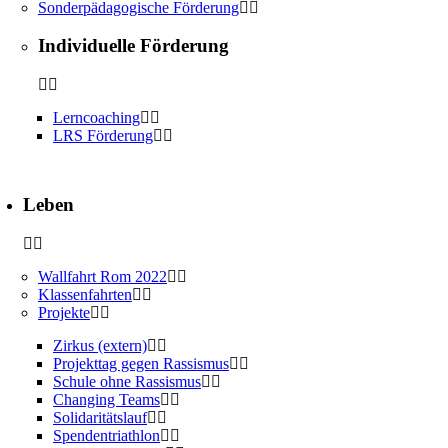
Sonderpädagogische Förderung
Individuelle Förderung
Lerncoaching
LRS Förderung
Leben
Wallfahrt Rom 2022
Klassenfahrten
Projekte
Zirkus (extern)
Projekttag gegen Rassismus
Schule ohne Rassismus
Changing Teams
Solidaritätslauf
Spendentriathlon