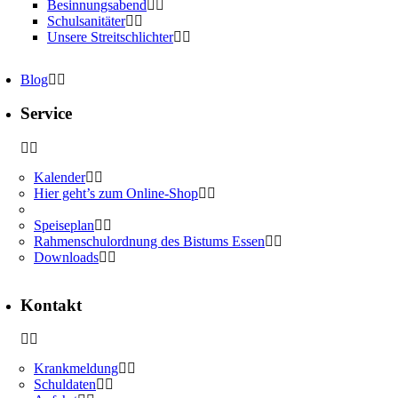
Besinnungsabend
Schulsanitäter
Unsere Streitschlichter
Blog
Service
Kalender
Hier geht’s zum Online-Shop
Speiseplan
Rahmenschulordnung des Bistums Essen
Downloads
Kontakt
Krankmeldung
Schuldaten