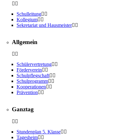
Schulleitung
Kollegium
Sekretariat und Hausmeister
Allgemein
Schülervertretung
Förderverein
Schulpflegschaft
Schulprogramm
Kooperationen
Prävention
Ganztag
Stundenplan 5. Klasse
Tagesheim