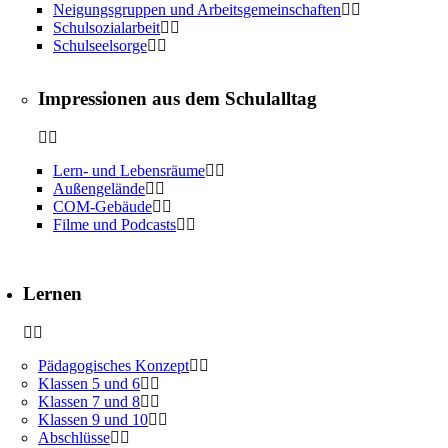
Neigungsgruppen und Arbeitsgemeinschaften
Schulsozialarbeit
Schulseelsorge
Impressionen aus dem Schulalltag
Lern- und Lebensräume
Außengelände
COM-Gebäude
Filme und Podcasts
Lernen
Pädagogisches Konzept
Klassen 5 und 6
Klassen 7 und 8
Klassen 9 und 10
Abschlüsse