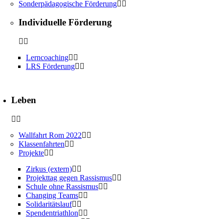
Sonderpädagogische Förderung
Individuelle Förderung
Lerncoaching
LRS Förderung
Leben
Wallfahrt Rom 2022
Klassenfahrten
Projekte
Zirkus (extern)
Projekttag gegen Rassismus
Schule ohne Rassismus
Changing Teams
Solidaritätslauf
Spendentriathlon