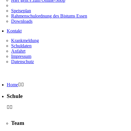
Hier geht’s zum Online-Shop
Speiseplan
Rahmenschulordnung des Bistums Essen
Downloads
Kontakt
Krankmeldung
Schuldaten
Anfahrt
Impressum
Datenschutz
Home
Schule
Team