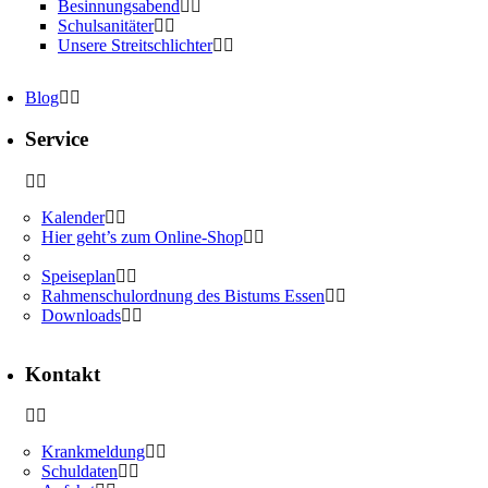
Besinnungsabend
Schulsanitäter
Unsere Streitschlichter
Blog
Service
Kalender
Hier geht’s zum Online-Shop
Speiseplan
Rahmenschulordnung des Bistums Essen
Downloads
Kontakt
Krankmeldung
Schuldaten