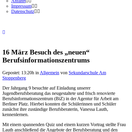
Anfahrt
Impressum
Datenschutz
16 März
Besuch des „neuen“
Berufsinformationszentrums
Gepostet: 13:20h
in
Allgemein
von
Sekundarschule Am
Stoppenberg
Der Jahrgang 9 besuchte auf Einladung unserer
Jugendberufsberatung das neugestaltete und frisch renovierte
Berufsinformationszentrum (BiZ) in der Agentur für Arbeit am
Berliner Platz. Hierbei konnten die Schülerinnen und Schüler
zunächst ihre zuständige Berufsberaterin, Vanessa Lauth,
kennenlernen.
Mit einem spannenden Quiz und einem kurzen Vortrag stellte Frau
Lauth anschließend die Angebote der Berufsberatung und den