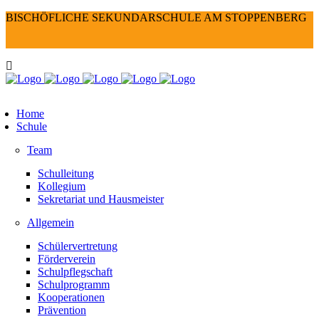
BISCHÖFLICHE SEKUNDARSCHULE AM STOPPENBERG
Home
Schule
Team
Schulleitung
Kollegium
Sekretariat und Hausmeister
Allgemein
Schülervertretung
Förderverein
Schulpflegschaft
Schulprogramm
Kooperationen
Prävention