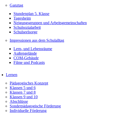
Ganztag
Stundenplan 5. Klasse
Tagesheim
Neigungsgruppen und Arbeitsgemeinschaften
Schulsozialarbeit
Schulseelsorge
Impressionen aus dem Schulalltag
Lern- und Lebensräume
Außengelände
COM-Gebäude
Filme und Podcasts
Lernen
Pädagogisches Konzept
Klassen 5 und 6
Klassen 7 und 8
Klassen 9 und 10
Abschlüsse
Sonderpädagogische Förderung
Individuelle Förderung