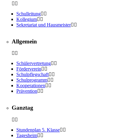
Schulleitung
Kollegium
Sekretariat und Hausmeister
Allgemein
Schülervertretung
Förderverein
Schulpflegschaft
Schulprogramm
Kooperationen
Prävention
Ganztag
Stundenplan 5. Klasse
Tagesheim