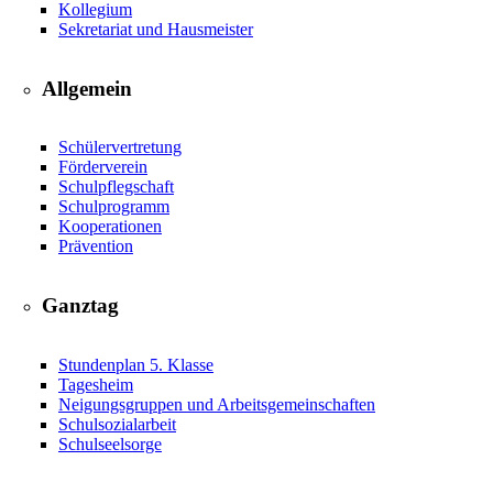
Kollegium
Sekretariat und Hausmeister
Allgemein
Schülervertretung
Förderverein
Schulpflegschaft
Schulprogramm
Kooperationen
Prävention
Ganztag
Stundenplan 5. Klasse
Tagesheim
Neigungsgruppen und Arbeitsgemeinschaften
Schulsozialarbeit
Schulseelsorge