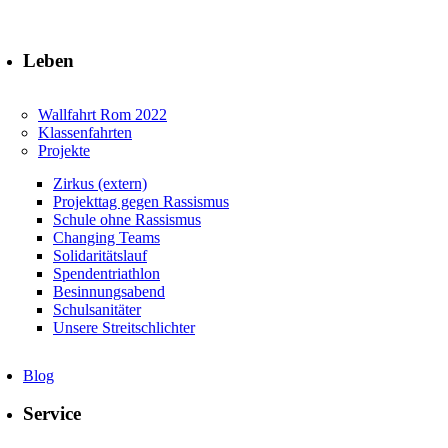
Leben
Wallfahrt Rom 2022
Klassenfahrten
Projekte
Zirkus (extern)
Projekttag gegen Rassismus
Schule ohne Rassismus
Changing Teams
Solidaritätslauf
Spendentriathlon
Besinnungsabend
Schulsanitäter
Unsere Streitschlichter
Blog
Service