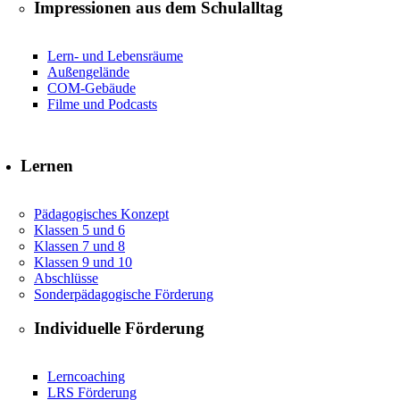
Impressionen aus dem Schulalltag
Lern- und Lebensräume
Außengelände
COM-Gebäude
Filme und Podcasts
Lernen
Pädagogisches Konzept
Klassen 5 und 6
Klassen 7 und 8
Klassen 9 und 10
Abschlüsse
Sonderpädagogische Förderung
Individuelle Förderung
Lerncoaching
LRS Förderung