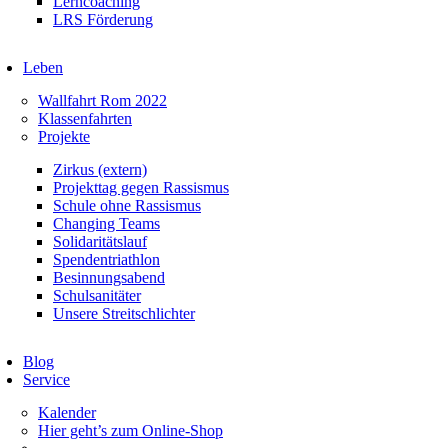
Lerncoaching
LRS Förderung
Leben
Wallfahrt Rom 2022
Klassenfahrten
Projekte
Zirkus (extern)
Projekttag gegen Rassismus
Schule ohne Rassismus
Changing Teams
Solidaritätslauf
Spendentriathlon
Besinnungsabend
Schulsanitäter
Unsere Streitschlichter
Blog
Service
Kalender
Hier geht’s zum Online-Shop