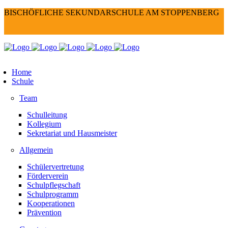
BISCHÖFLICHE SEKUNDARSCHULE AM STOPPENBERG
Home
Schule
Team
Schulleitung
Kollegium
Sekretariat und Hausmeister
Allgemein
Schülervertretung
Förderverein
Schulpflegschaft
Schulprogramm
Kooperationen
Prävention