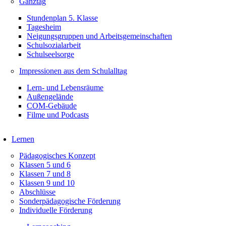
Ganztag
Stundenplan 5. Klasse
Tagesheim
Neigungsgruppen und Arbeitsgemeinschaften
Schulsozialarbeit
Schulseelsorge
Impressionen aus dem Schulalltag
Lern- und Lebensräume
Außengelände
COM-Gebäude
Filme und Podcasts
Lernen
Pädagogisches Konzept
Klassen 5 und 6
Klassen 7 und 8
Klassen 9 und 10
Abschlüsse
Sonderpädagogische Förderung
Individuelle Förderung