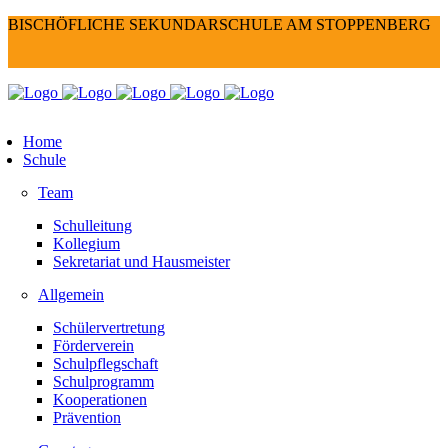
BISCHÖFLICHE SEKUNDARSCHULE AM STOPPENBERG
Home
Schule
Team
Schulleitung
Kollegium
Sekretariat und Hausmeister
Allgemein
Schülervertretung
Förderverein
Schulpflegschaft
Schulprogramm
Kooperationen
Prävention