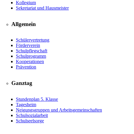
Kollegium
Sekretariat und Hausmeister
Allgemein
Schülervertretung
Förderverein
Schulpflegschaft
Schulprogramm
Kooperationen
Prävention
Ganztag
Stundenplan 5. Klasse
Tagesheim
Neigungsgruppen und Arbeitsgemeinschaften
Schulsozialarbeit
Schulseelsorge