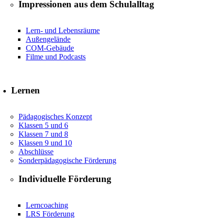
Impressionen aus dem Schulalltag
Lern- und Lebensräume
Außengelände
COM-Gebäude
Filme und Podcasts
Lernen
Pädagogisches Konzept
Klassen 5 und 6
Klassen 7 und 8
Klassen 9 und 10
Abschlüsse
Sonderpädagogische Förderung
Individuelle Förderung
Lerncoaching
LRS Förderung