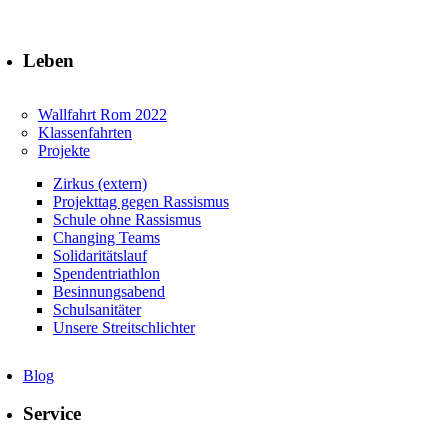
Leben
Wallfahrt Rom 2022
Klassenfahrten
Projekte
Zirkus (extern)
Projekttag gegen Rassismus
Schule ohne Rassismus
Changing Teams
Solidaritätslauf
Spendentriathlon
Besinnungsabend
Schulsanitäter
Unsere Streitschlichter
Blog
Service