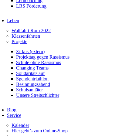
Lerncoaching
LRS Förderung
Leben
Wallfahrt Rom 2022
Klassenfahrten
Projekte
Zirkus (extern)
Projekttag gegen Rassismus
Schule ohne Rassismus
Changing Teams
Solidaritätslauf
Spendentriathlon
Besinnungsabend
Schulsanitäter
Unsere Streitschlichter
Blog
Service
Kalender
Hier geht’s zum Online-Shop