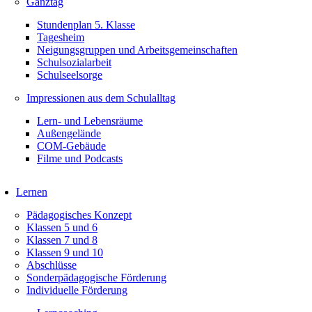
Ganztag
Stundenplan 5. Klasse
Tagesheim
Neigungsgruppen und Arbeitsgemeinschaften
Schulsozialarbeit
Schulseelsorge
Impressionen aus dem Schulalltag
Lern- und Lebensräume
Außengelände
COM-Gebäude
Filme und Podcasts
Lernen
Pädagogisches Konzept
Klassen 5 und 6
Klassen 7 und 8
Klassen 9 und 10
Abschlüsse
Sonderpädagogische Förderung
Individuelle Förderung