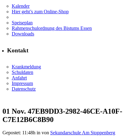
Kalender
Hier geht’s zum Online-Shop
Speiseplan
Rahmenschulordnung des Bistums Essen
Downloads
Kontakt
Krankmeldung
Schuldaten
Anfahrt
Impressum
Datenschutz
01 Nov.
47EB9DD3-2982-46CE-A10F-
C7E12B6C8B90
Gepostet: 11:48h
in
von
Sekundarschule Am Stoppenberg