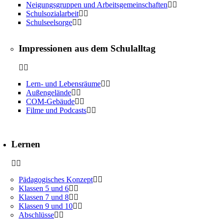
Neigungsgruppen und Arbeitsgemeinschaften
Schulsozialarbeit
Schulseelsorge
Impressionen aus dem Schulalltag
Lern- und Lebensräume
Außengelände
COM-Gebäude
Filme und Podcasts
Lernen
Pädagogisches Konzept
Klassen 5 und 6
Klassen 7 und 8
Klassen 9 und 10
Abschlüsse