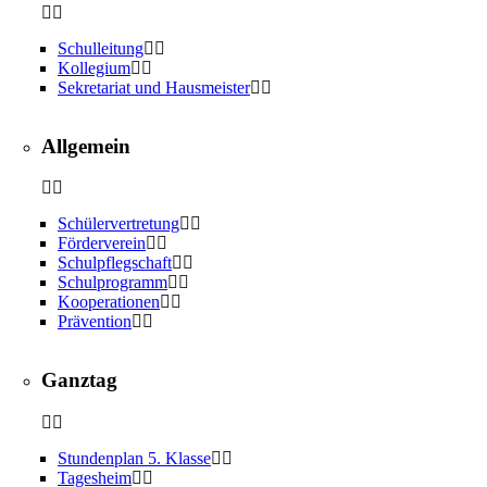
Schulleitung
Kollegium
Sekretariat und Hausmeister
Allgemein
Schülervertretung
Förderverein
Schulpflegschaft
Schulprogramm
Kooperationen
Prävention
Ganztag
Stundenplan 5. Klasse
Tagesheim