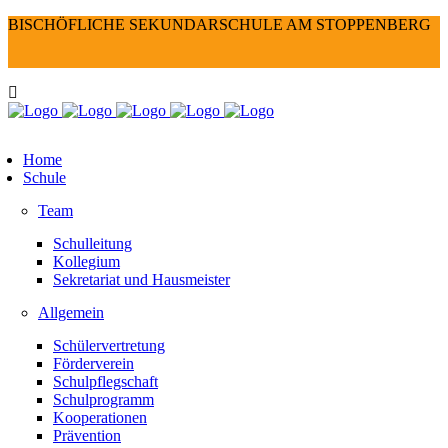
BISCHÖFLICHE SEKUNDARSCHULE AM STOPPENBERG
Home
Schule
Team
Schulleitung
Kollegium
Sekretariat und Hausmeister
Allgemein
Schülervertretung
Förderverein
Schulpflegschaft
Schulprogramm
Kooperationen
Prävention