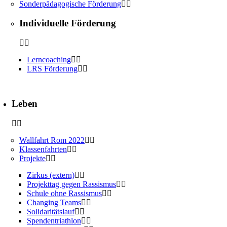
Sonderpädagogische Förderung
Individuelle Förderung
Lerncoaching
LRS Förderung
Leben
Wallfahrt Rom 2022
Klassenfahrten
Projekte
Zirkus (extern)
Projekttag gegen Rassismus
Schule ohne Rassismus
Changing Teams
Solidaritätslauf
Spendentriathlon