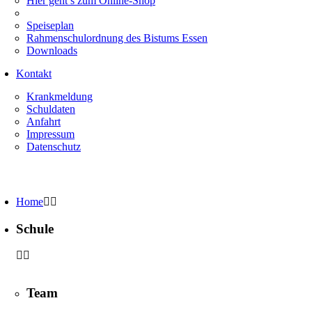
Hier geht’s zum Online-Shop
Speiseplan
Rahmenschulordnung des Bistums Essen
Downloads
Kontakt
Krankmeldung
Schuldaten
Anfahrt
Impressum
Datenschutz
Home
Schule
Team