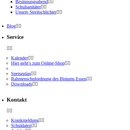
Besinnungsabend
Schulsanitäter
Unsere Streitschlichter
Blog
Service
Kalender
Hier geht’s zum Online-Shop
Speiseplan
Rahmenschulordnung des Bistums Essen
Downloads
Kontakt
Krankmeldung
Schuldaten