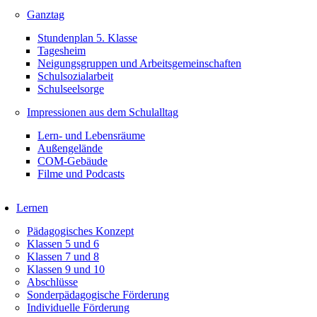
Ganztag
Stundenplan 5. Klasse
Tagesheim
Neigungsgruppen und Arbeitsgemeinschaften
Schulsozialarbeit
Schulseelsorge
Impressionen aus dem Schulalltag
Lern- und Lebensräume
Außengelände
COM-Gebäude
Filme und Podcasts
Lernen
Pädagogisches Konzept
Klassen 5 und 6
Klassen 7 und 8
Klassen 9 und 10
Abschlüsse
Sonderpädagogische Förderung
Individuelle Förderung