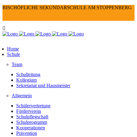
BISCHÖFLICHE SEKUNDARSCHULE AM STOPPENBERG
Home
Schule
Team
Schulleitung
Kollegium
Sekretariat und Hausmeister
Allgemein
Schülervertretung
Förderverein
Schulpflegschaft
Schulprogramm
Kooperationen
Prävention