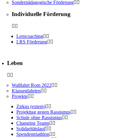
Sonderpädagogische Förderung
Individuelle Förderung
Lerncoaching
LRS Förderung
Leben
Wallfahrt Rom 2022
Klassenfahrten
Projekte
Zirkus (extern)
Projekttag gegen Rassismus
Schule ohne Rassismus
Changing Teams
Solidaritätslauf
Spendentriathlon