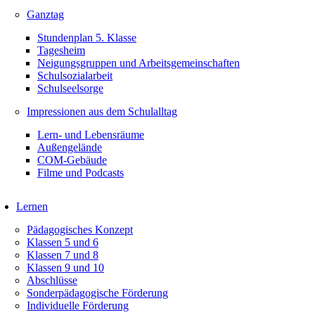
Ganztag
Stundenplan 5. Klasse
Tagesheim
Neigungsgruppen und Arbeitsgemeinschaften
Schulsozialarbeit
Schulseelsorge
Impressionen aus dem Schulalltag
Lern- und Lebensräume
Außengelände
COM-Gebäude
Filme und Podcasts
Lernen
Pädagogisches Konzept
Klassen 5 und 6
Klassen 7 und 8
Klassen 9 und 10
Abschlüsse
Sonderpädagogische Förderung
Individuelle Förderung