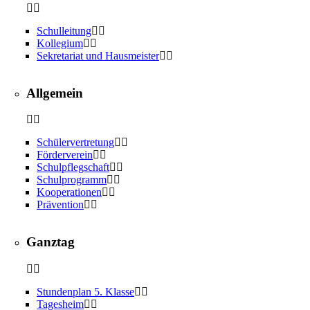
Schulleitung
Kollegium
Sekretariat und Hausmeister
Allgemein
Schülervertretung
Förderverein
Schulpflegschaft
Schulprogramm
Kooperationen
Prävention
Ganztag
Stundenplan 5. Klasse
Tagesheim