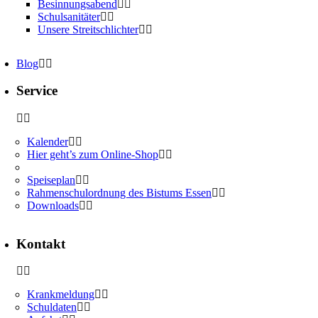
Besinnungsabend
Schulsanitäter
Unsere Streitschlichter
Blog
Service
Kalender
Hier geht’s zum Online-Shop
Speiseplan
Rahmenschulordnung des Bistums Essen
Downloads
Kontakt
Krankmeldung
Schuldaten