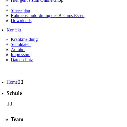
Hier geht’s zum Online-Shop
Speiseplan
Rahmenschulordnung des Bistums Essen
Downloads
Kontakt
Krankmeldung
Schuldaten
Anfahrt
Impressum
Datenschutz
Home
Schule
Team