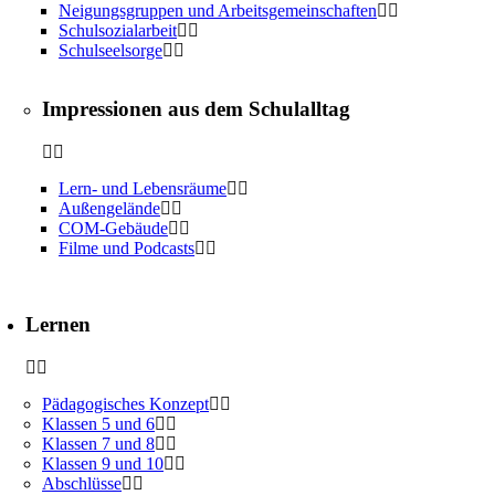
Neigungsgruppen und Arbeitsgemeinschaften
Schulsozialarbeit
Schulseelsorge
Impressionen aus dem Schulalltag
Lern- und Lebensräume
Außengelände
COM-Gebäude
Filme und Podcasts
Lernen
Pädagogisches Konzept
Klassen 5 und 6
Klassen 7 und 8
Klassen 9 und 10
Abschlüsse