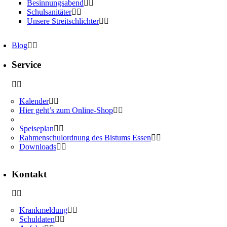
Besinnungsabend
Schulsanitäter
Unsere Streitschlichter
Blog
Service
Kalender
Hier geht’s zum Online-Shop
Speiseplan
Rahmenschulordnung des Bistums Essen
Downloads
Kontakt
Krankmeldung
Schuldaten