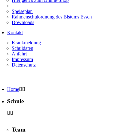
Hier geht’s zum Online-Shop
Speiseplan
Rahmenschulordnung des Bistums Essen
Downloads
Kontakt
Krankmeldung
Schuldaten
Anfahrt
Impressum
Datenschutz
Home
Schule
Team