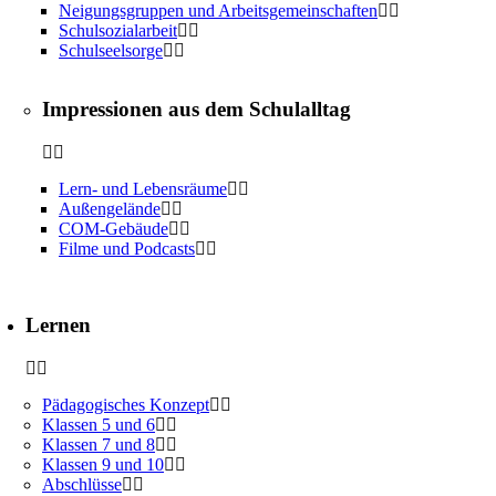
Neigungsgruppen und Arbeitsgemeinschaften
Schulsozialarbeit
Schulseelsorge
Impressionen aus dem Schulalltag
Lern- und Lebensräume
Außengelände
COM-Gebäude
Filme und Podcasts
Lernen
Pädagogisches Konzept
Klassen 5 und 6
Klassen 7 und 8
Klassen 9 und 10
Abschlüsse