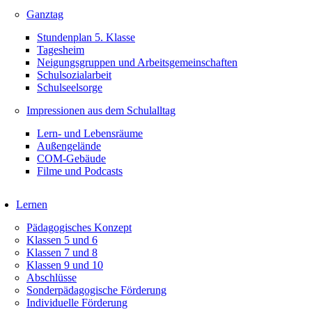
Ganztag
Stundenplan 5. Klasse
Tagesheim
Neigungsgruppen und Arbeitsgemeinschaften
Schulsozialarbeit
Schulseelsorge
Impressionen aus dem Schulalltag
Lern- und Lebensräume
Außengelände
COM-Gebäude
Filme und Podcasts
Lernen
Pädagogisches Konzept
Klassen 5 und 6
Klassen 7 und 8
Klassen 9 und 10
Abschlüsse
Sonderpädagogische Förderung
Individuelle Förderung