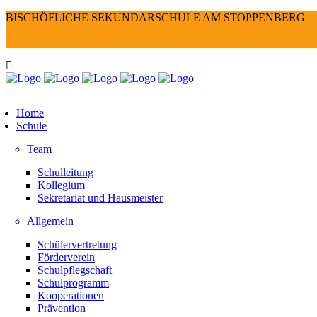
BISCHÖFLICHE SEKUNDARSCHULE AM STOPPENBERG
Home
Schule
Team
Schulleitung
Kollegium
Sekretariat und Hausmeister
Allgemein
Schülervertretung
Förderverein
Schulpflegschaft
Schulprogramm
Kooperationen
Prävention