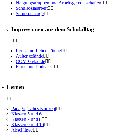
Neigungsgruppen und Arbeitsgemeinschaften
Schulsozialarbeit
Schulseelsorge
Impressionen aus dem Schulalltag
Lern- und Lebensräume
Außengelände
COM-Gebäude
Filme und Podcasts
Lernen
Pädagogisches Konzept
Klassen 5 und 6
Klassen 7 und 8
Klassen 9 und 10
Abschlüsse