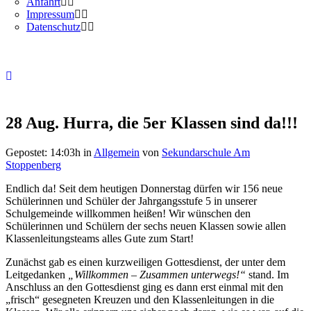
Anfahrt
Impressum
Datenschutz
28 Aug.
Hurra, die 5er Klassen sind da!!!
Gepostet: 14:03h
in
Allgemein
von
Sekundarschule Am
Stoppenberg
Endlich da! Seit dem heutigen Donnerstag dürfen wir 156 neue
Schülerinnen und Schüler der Jahrgangsstufe 5 in unserer
Schulgemeinde willkommen heißen! Wir wünschen den
Schülerinnen und Schülern der sechs neuen Klassen sowie allen
Klassenleitungsteams alles Gute zum Start!
Zunächst gab es einen kurzweiligen Gottesdienst, der unter dem
Leitgedanken
„Willkommen – Zusammen unterwegs!“
stand. Im
Anschluss an den Gottesdienst ging es dann erst einmal mit den
„frisch“ gesegneten Kreuzen und den Klassenleitungen in die