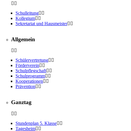
Schulleitung
Kollegium
Sekretariat und Hausmeister
Allgemein
Schülervertretung
Förderverein
Schulpflegschaft
Schulprogramm
Kooperationen
Prävention
Ganztag
Stundenplan 5. Klasse
Tagesheim