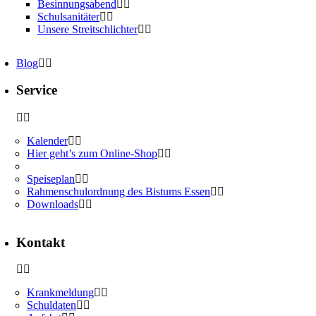
Besinnungsabend
Schulsanitäter
Unsere Streitschlichter
Blog
Service
Kalender
Hier geht’s zum Online-Shop
Speiseplan
Rahmenschulordnung des Bistums Essen
Downloads
Kontakt
Krankmeldung
Schuldaten