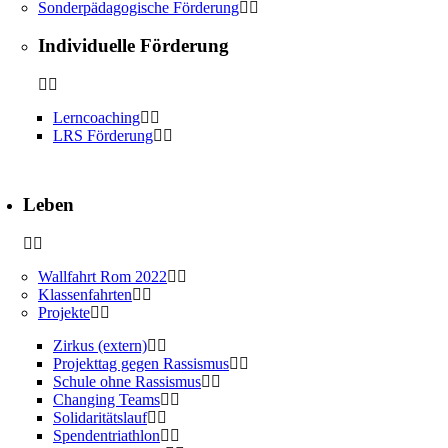
Sonderpädagogische Förderung
Individuelle Förderung
Lerncoaching
LRS Förderung
Leben
Wallfahrt Rom 2022
Klassenfahrten
Projekte
Zirkus (extern)
Projekttag gegen Rassismus
Schule ohne Rassismus
Changing Teams
Solidaritätslauf
Spendentriathlon