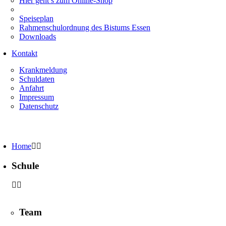
Hier geht’s zum Online-Shop
Speiseplan
Rahmenschulordnung des Bistums Essen
Downloads
Kontakt
Krankmeldung
Schuldaten
Anfahrt
Impressum
Datenschutz
Home
Schule
Team