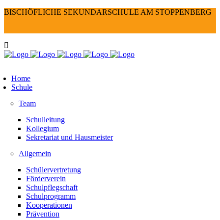
BISCHÖFLICHE SEKUNDARSCHULE AM STOPPENBERG
Home
Schule
Team
Schulleitung
Kollegium
Sekretariat und Hausmeister
Allgemein
Schülervertretung
Förderverein
Schulpflegschaft
Schulprogramm
Kooperationen
Prävention