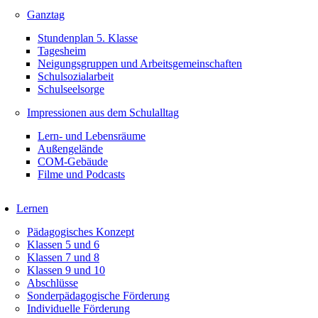
Ganztag
Stundenplan 5. Klasse
Tagesheim
Neigungsgruppen und Arbeitsgemeinschaften
Schulsozialarbeit
Schulseelsorge
Impressionen aus dem Schulalltag
Lern- und Lebensräume
Außengelände
COM-Gebäude
Filme und Podcasts
Lernen
Pädagogisches Konzept
Klassen 5 und 6
Klassen 7 und 8
Klassen 9 und 10
Abschlüsse
Sonderpädagogische Förderung
Individuelle Förderung