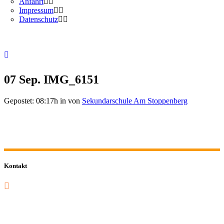
Anfahrt
Impressum
Datenschutz
07 Sep.
IMG_6151
Gepostet: 08:17h
in
von
Sekundarschule Am Stoppenberg
Kontakt
0201 832 000