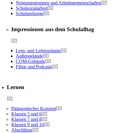
Neigungsgruppen und Arbeitsgemeinschaften
Schulsozialarbeit
Schulseelsorge
Impressionen aus dem Schulalltag
Lern- und Lebensräume
Außengelände
COM-Gebäude
Filme und Podcasts
Lernen
Pädagogisches Konzept
Klassen 5 und 6
Klassen 7 und 8
Klassen 9 und 10
Abschlüsse