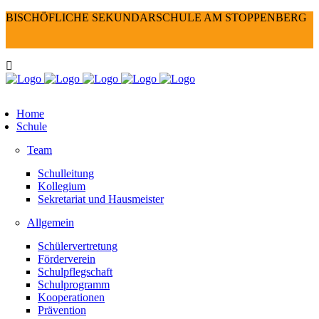
BISCHÖFLICHE SEKUNDARSCHULE AM STOPPENBERG
Home
Schule
Team
Schulleitung
Kollegium
Sekretariat und Hausmeister
Allgemein
Schülervertretung
Förderverein
Schulpflegschaft
Schulprogramm
Kooperationen
Prävention