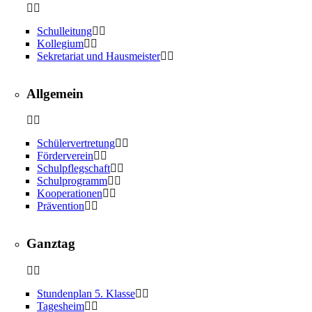
Schulleitung
Kollegium
Sekretariat und Hausmeister
Allgemein
Schülervertretung
Förderverein
Schulpflegschaft
Schulprogramm
Kooperationen
Prävention
Ganztag
Stundenplan 5. Klasse
Tagesheim