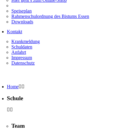
Hier geht’s zum Online-Shop
Speiseplan
Rahmenschulordnung des Bistums Essen
Downloads
Kontakt
Krankmeldung
Schuldaten
Anfahrt
Impressum
Datenschutz
Home
Schule
Team