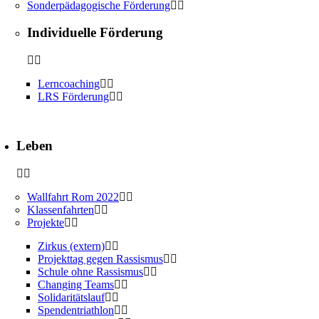
Sonderpädagogische Förderung
Individuelle Förderung
Lerncoaching
LRS Förderung
Leben
Wallfahrt Rom 2022
Klassenfahrten
Projekte
Zirkus (extern)
Projekttag gegen Rassismus
Schule ohne Rassismus
Changing Teams
Solidaritätslauf
Spendentriathlon