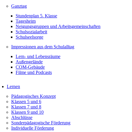
Ganztag
Stundenplan 5. Klasse
Tagesheim
Neigungsgruppen und Arbeitsgemeinschaften
Schulsozialarbeit
Schulseelsorge
Impressionen aus dem Schulalltag
Lern- und Lebensräume
Außengelände
COM-Gebäude
Filme und Podcasts
Lernen
Pädagogisches Konzept
Klassen 5 und 6
Klassen 7 und 8
Klassen 9 und 10
Abschlüsse
Sonderpädagogische Förderung
Individuelle Förderung