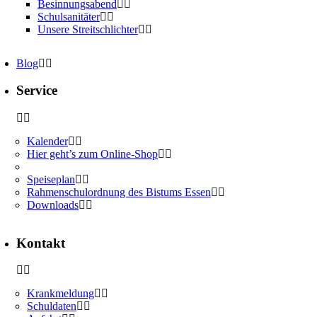
Besinnungsabend
Schulsanitäter
Unsere Streitschlichter
Blog
Service
Kalender
Hier geht’s zum Online-Shop
Speiseplan
Rahmenschulordnung des Bistums Essen
Downloads
Kontakt
Krankmeldung
Schuldaten