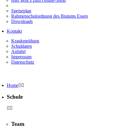
Hier geht’s zum Online-Shop
Speiseplan
Rahmenschulordnung des Bistums Essen
Downloads
Kontakt
Krankmeldung
Schuldaten
Anfahrt
Impressum
Datenschutz
Home
Schule
Team