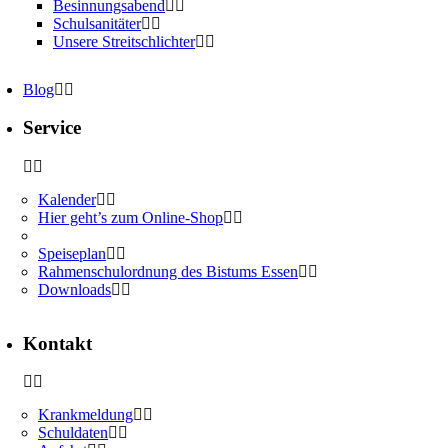
Besinnungsabend
Schulsanitäter
Unsere Streitschlichter
Blog
Service
Kalender
Hier geht’s zum Online-Shop
Speiseplan
Rahmenschulordnung des Bistums Essen
Downloads
Kontakt
Krankmeldung
Schuldaten