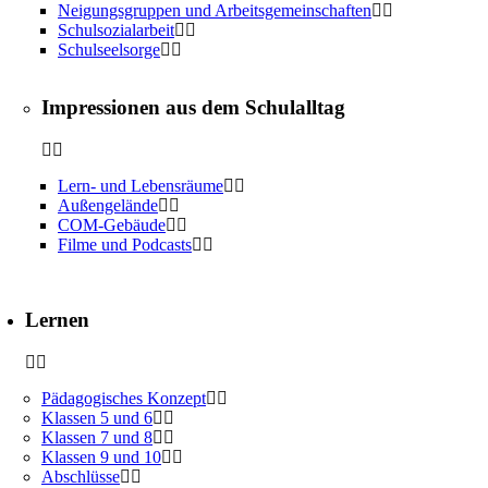
Neigungsgruppen und Arbeitsgemeinschaften
Schulsozialarbeit
Schulseelsorge
Impressionen aus dem Schulalltag
Lern- und Lebensräume
Außengelände
COM-Gebäude
Filme und Podcasts
Lernen
Pädagogisches Konzept
Klassen 5 und 6
Klassen 7 und 8
Klassen 9 und 10
Abschlüsse