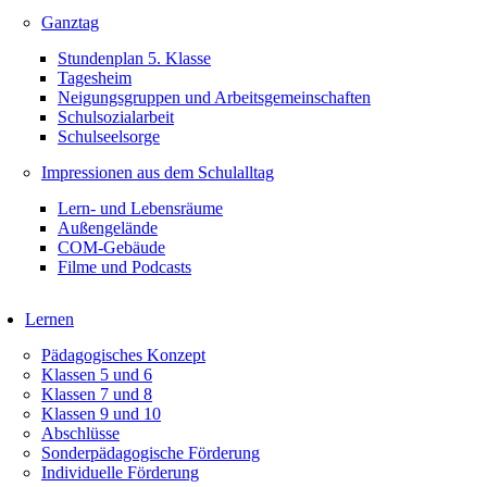
Ganztag
Stundenplan 5. Klasse
Tagesheim
Neigungsgruppen und Arbeitsgemeinschaften
Schulsozialarbeit
Schulseelsorge
Impressionen aus dem Schulalltag
Lern- und Lebensräume
Außengelände
COM-Gebäude
Filme und Podcasts
Lernen
Pädagogisches Konzept
Klassen 5 und 6
Klassen 7 und 8
Klassen 9 und 10
Abschlüsse
Sonderpädagogische Förderung
Individuelle Förderung