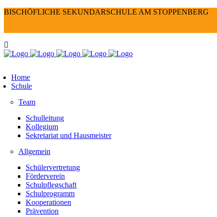
BISCHÖFLICHE SEKUNDARSCHULE AM STOPPENBERG
Home
Schule
Team
Schulleitung
Kollegium
Sekretariat und Hausmeister
Allgemein
Schülervertretung
Förderverein
Schulpflegschaft
Schulprogramm
Kooperationen
Prävention