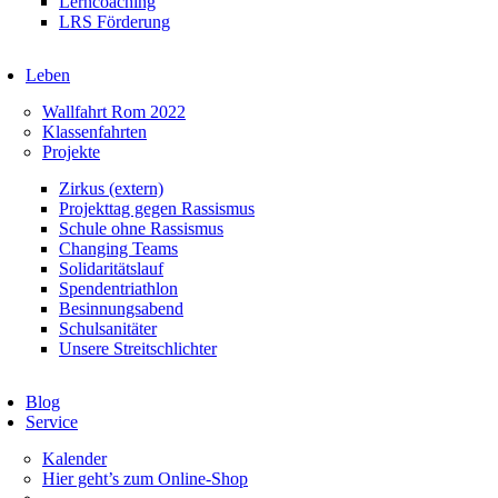
Lerncoaching
LRS Förderung
Leben
Wallfahrt Rom 2022
Klassenfahrten
Projekte
Zirkus (extern)
Projekttag gegen Rassismus
Schule ohne Rassismus
Changing Teams
Solidaritätslauf
Spendentriathlon
Besinnungsabend
Schulsanitäter
Unsere Streitschlichter
Blog
Service
Kalender
Hier geht’s zum Online-Shop