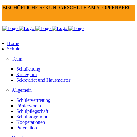
BISCHÖFLICHE SEKUNDARSCHULE AM STOPPENBERG
Home
Schule
Team
Schulleitung
Kollegium
Sekretariat und Hausmeister
Allgemein
Schülervertretung
Förderverein
Schulpflegschaft
Schulprogramm
Kooperationen
Prävention