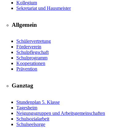
Kollegium
Sekretariat und Hausmeister
Allgemein
Schülervertretung
Förderverein
Schulpflegschaft
Schulprogramm
Kooperationen
Prävention
Ganztag
Stundenplan 5. Klasse
Tagesheim
Neigungsgruppen und Arbeitsgemeinschaften
Schulsozialarbeit
Schulseelsorge