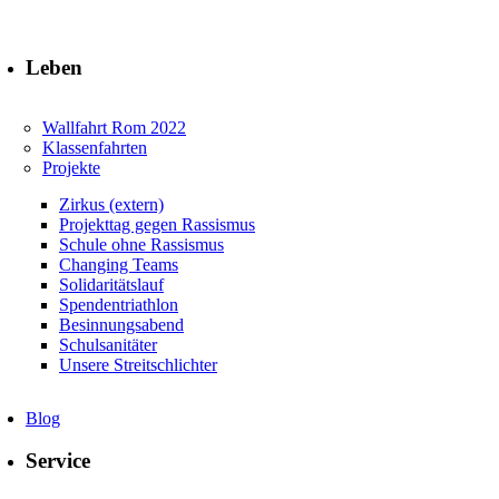
Leben
Wallfahrt Rom 2022
Klassenfahrten
Projekte
Zirkus (extern)
Projekttag gegen Rassismus
Schule ohne Rassismus
Changing Teams
Solidaritätslauf
Spendentriathlon
Besinnungsabend
Schulsanitäter
Unsere Streitschlichter
Blog
Service