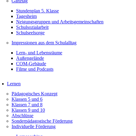
Ganztag
Stundenplan 5. Klasse
Tagesheim
Neigungsgruppen und Arbeitsgemeinschaften
Schulsozialarbeit
Schulseelsorge
Impressionen aus dem Schulalltag
Lern- und Lebensräume
Außengelände
COM-Gebäude
Filme und Podcasts
Lernen
Pädagogisches Konzept
Klassen 5 und 6
Klassen 7 und 8
Klassen 9 und 10
Abschlüsse
Sonderpädagogische Förderung
Individuelle Förderung