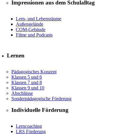
Impressionen aus dem Schulalltag
Lern- und Lebensräume
Außengelände
COM-Gebäude
Filme und Podcasts
Lernen
Pädagogisches Konzept
Klassen 5 und 6
Klassen 7 und 8
Klassen 9 und 10
Abschlüsse
Sonderpädagogische Förderung
Individuelle Förderung
Lerncoaching
LRS Förderung