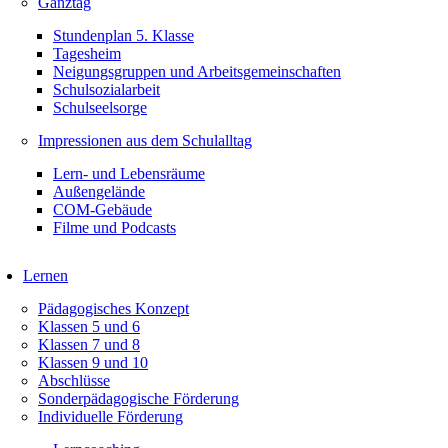
Ganztag
Stundenplan 5. Klasse
Tagesheim
Neigungsgruppen und Arbeitsgemeinschaften
Schulsozialarbeit
Schulseelsorge
Impressionen aus dem Schulalltag
Lern- und Lebensräume
Außengelände
COM-Gebäude
Filme und Podcasts
Lernen
Pädagogisches Konzept
Klassen 5 und 6
Klassen 7 und 8
Klassen 9 und 10
Abschlüsse
Sonderpädagogische Förderung
Individuelle Förderung