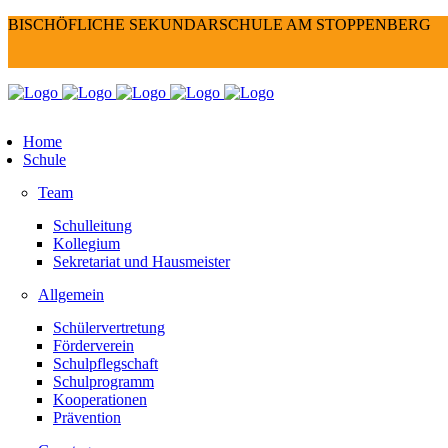
BISCHÖFLICHE SEKUNDARSCHULE AM STOPPENBERG
Home
Schule
Team
Schulleitung
Kollegium
Sekretariat und Hausmeister
Allgemein
Schülervertretung
Förderverein
Schulpflegschaft
Schulprogramm
Kooperationen
Prävention