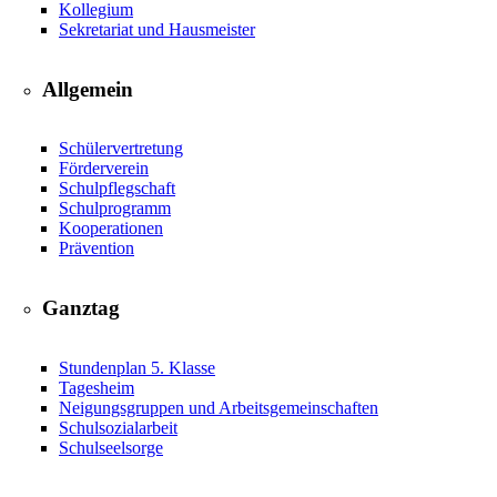
Kollegium
Sekretariat und Hausmeister
Allgemein
Schülervertretung
Förderverein
Schulpflegschaft
Schulprogramm
Kooperationen
Prävention
Ganztag
Stundenplan 5. Klasse
Tagesheim
Neigungsgruppen und Arbeitsgemeinschaften
Schulsozialarbeit
Schulseelsorge