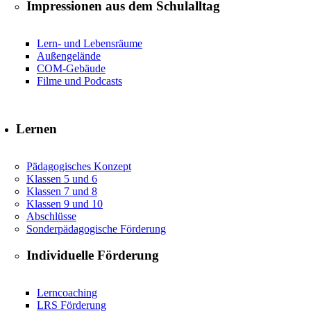
Impressionen aus dem Schulalltag
Lern- und Lebensräume
Außengelände
COM-Gebäude
Filme und Podcasts
Lernen
Pädagogisches Konzept
Klassen 5 und 6
Klassen 7 und 8
Klassen 9 und 10
Abschlüsse
Sonderpädagogische Förderung
Individuelle Förderung
Lerncoaching
LRS Förderung