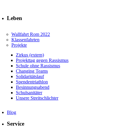
Leben
Wallfahrt Rom 2022
Klassenfahrten
Projekte
Zirkus (extern)
Projekttag gegen Rassismus
Schule ohne Rassismus
Changing Teams
Solidaritätslauf
Spendentriathlon
Besinnungsabend
Schulsanitäter
Unsere Streitschlichter
Blog
Service