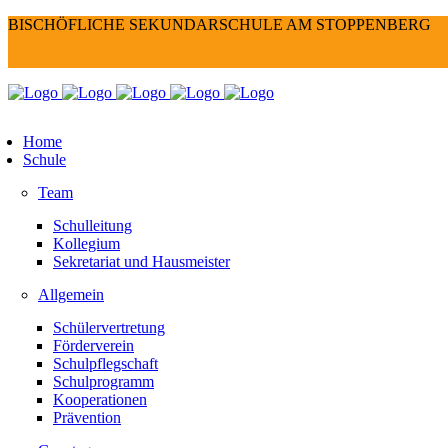
BISCHÖFLICHE SEKUNDARSCHULE AM STOPPENBERG
Home
Schule
Team
Schulleitung
Kollegium
Sekretariat und Hausmeister
Allgemein
Schülervertretung
Förderverein
Schulpflegschaft
Schulprogramm
Kooperationen
Prävention