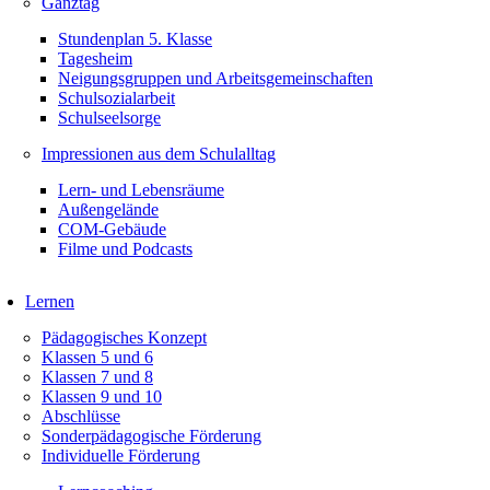
Ganztag
Stundenplan 5. Klasse
Tagesheim
Neigungsgruppen und Arbeitsgemeinschaften
Schulsozialarbeit
Schulseelsorge
Impressionen aus dem Schulalltag
Lern- und Lebensräume
Außengelände
COM-Gebäude
Filme und Podcasts
Lernen
Pädagogisches Konzept
Klassen 5 und 6
Klassen 7 und 8
Klassen 9 und 10
Abschlüsse
Sonderpädagogische Förderung
Individuelle Förderung