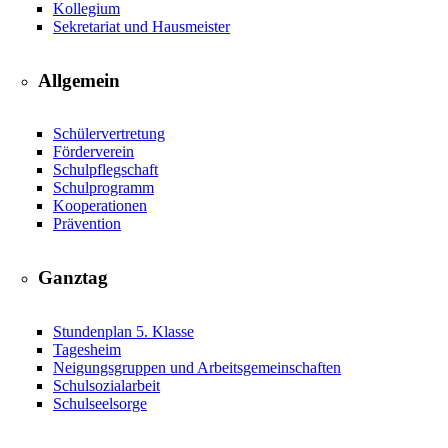
Kollegium
Sekretariat und Hausmeister
Allgemein
Schülervertretung
Förderverein
Schulpflegschaft
Schulprogramm
Kooperationen
Prävention
Ganztag
Stundenplan 5. Klasse
Tagesheim
Neigungsgruppen und Arbeitsgemeinschaften
Schulsozialarbeit
Schulseelsorge