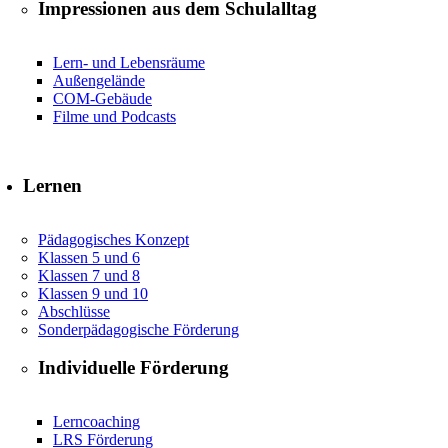
Impressionen aus dem Schulalltag
Lern- und Lebensräume
Außengelände
COM-Gebäude
Filme und Podcasts
Lernen
Pädagogisches Konzept
Klassen 5 und 6
Klassen 7 und 8
Klassen 9 und 10
Abschlüsse
Sonderpädagogische Förderung
Individuelle Förderung
Lerncoaching
LRS Förderung