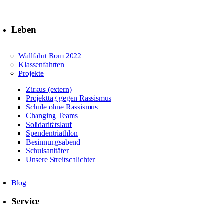
Leben
Wallfahrt Rom 2022
Klassenfahrten
Projekte
Zirkus (extern)
Projekttag gegen Rassismus
Schule ohne Rassismus
Changing Teams
Solidaritätslauf
Spendentriathlon
Besinnungsabend
Schulsanitäter
Unsere Streitschlichter
Blog
Service