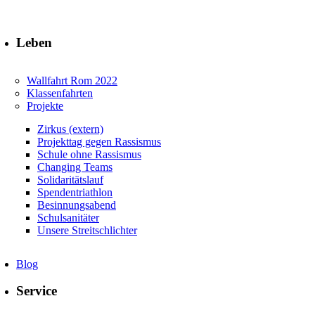
Leben
Wallfahrt Rom 2022
Klassenfahrten
Projekte
Zirkus (extern)
Projekttag gegen Rassismus
Schule ohne Rassismus
Changing Teams
Solidaritätslauf
Spendentriathlon
Besinnungsabend
Schulsanitäter
Unsere Streitschlichter
Blog
Service