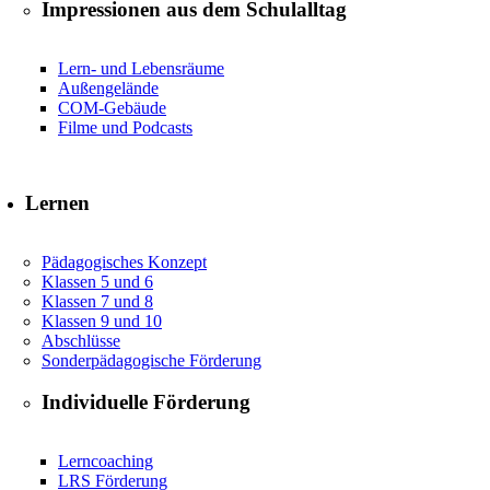
Impressionen aus dem Schulalltag
Lern- und Lebensräume
Außengelände
COM-Gebäude
Filme und Podcasts
Lernen
Pädagogisches Konzept
Klassen 5 und 6
Klassen 7 und 8
Klassen 9 und 10
Abschlüsse
Sonderpädagogische Förderung
Individuelle Förderung
Lerncoaching
LRS Förderung