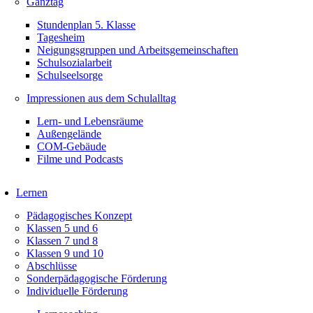
Ganztag
Stundenplan 5. Klasse
Tagesheim
Neigungsgruppen und Arbeitsgemeinschaften
Schulsozialarbeit
Schulseelsorge
Impressionen aus dem Schulalltag
Lern- und Lebensräume
Außengelände
COM-Gebäude
Filme und Podcasts
Lernen
Pädagogisches Konzept
Klassen 5 und 6
Klassen 7 und 8
Klassen 9 und 10
Abschlüsse
Sonderpädagogische Förderung
Individuelle Förderung