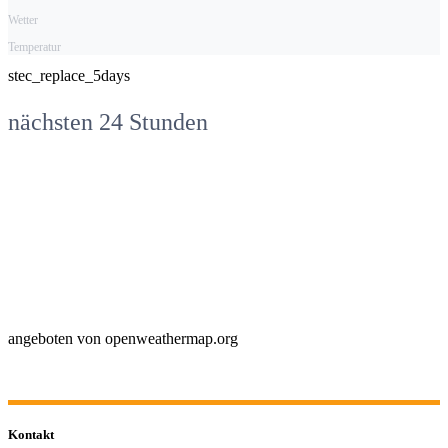
Wetter
Temperatur
stec_replace_5days
nächsten 24 Stunden
angeboten von openweathermap.org
Kontakt