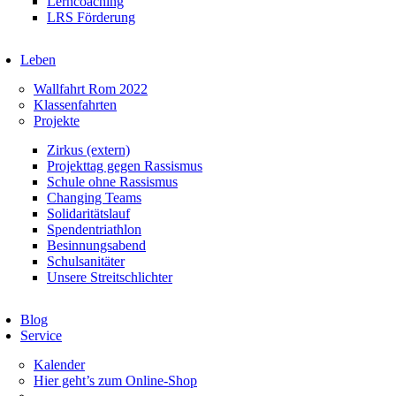
Lerncoaching
LRS Förderung
Leben
Wallfahrt Rom 2022
Klassenfahrten
Projekte
Zirkus (extern)
Projekttag gegen Rassismus
Schule ohne Rassismus
Changing Teams
Solidaritätslauf
Spendentriathlon
Besinnungsabend
Schulsanitäter
Unsere Streitschlichter
Blog
Service
Kalender
Hier geht’s zum Online-Shop