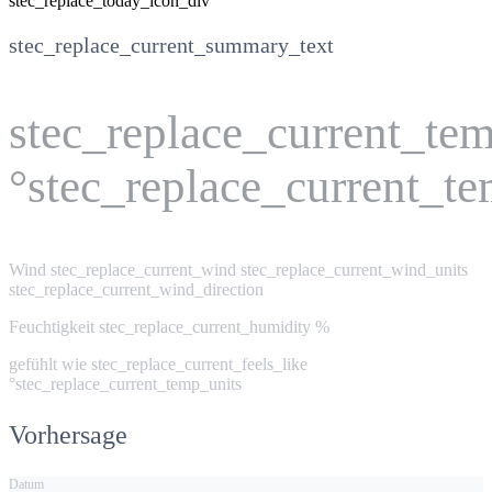
stec_replace_today_icon_div
stec_replace_current_summary_text
stec_replace_current_te
°stec_replace_current_t
Wind
stec_replace_current_wind stec_replace_current_wind_units
stec_replace_current_wind_direction
Feuchtigkeit
stec_replace_current_humidity %
gefühlt wie
stec_replace_current_feels_like
°stec_replace_current_temp_units
Vorhersage
Datum