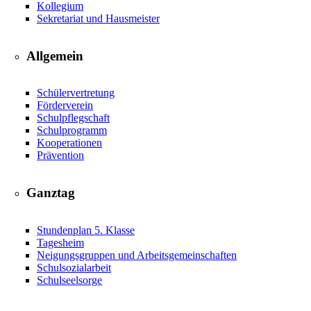
Kollegium
Sekretariat und Hausmeister
Allgemein
Schülervertretung
Förderverein
Schulpflegschaft
Schulprogramm
Kooperationen
Prävention
Ganztag
Stundenplan 5. Klasse
Tagesheim
Neigungsgruppen und Arbeitsgemeinschaften
Schulsozialarbeit
Schulseelsorge