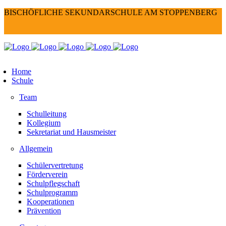
BISCHÖFLICHE SEKUNDARSCHULE AM STOPPENBERG
Home
Schule
Team
Schulleitung
Kollegium
Sekretariat und Hausmeister
Allgemein
Schülervertretung
Förderverein
Schulpflegschaft
Schulprogramm
Kooperationen
Prävention