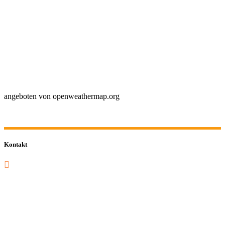
angeboten von openweathermap.org
Kontakt
0201 832 000
sekretariat@sastop.de