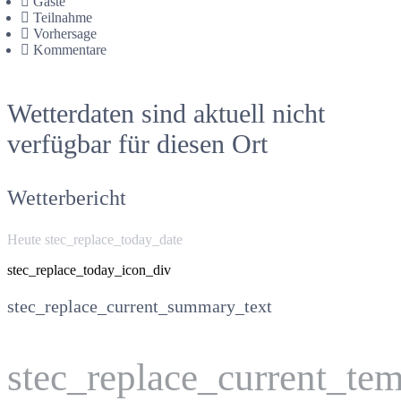
Gäste
Teilnahme
Vorhersage
Kommentare
Wetterdaten sind aktuell nicht
verfügbar für diesen Ort
Wetterbericht
Heute stec_replace_today_date
stec_replace_today_icon_div
stec_replace_current_summary_text
stec_replace_current_te