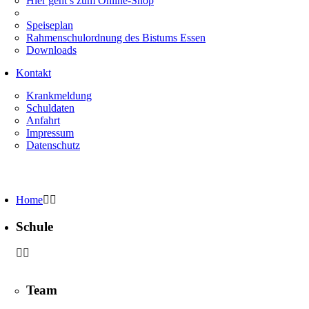
Hier geht’s zum Online-Shop
Speiseplan
Rahmenschulordnung des Bistums Essen
Downloads
Kontakt
Krankmeldung
Schuldaten
Anfahrt
Impressum
Datenschutz
Home
Schule
Team