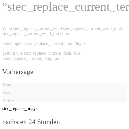
°stec_replace_current_t
Wind
stec_replace_current_wind stec_replace_current_wind_units
stec_replace_current_wind_direction
Feuchtigkeit
stec_replace_current_humidity %
gefühlt wie
stec_replace_current_feels_like
°stec_replace_current_temp_units
Vorhersage
Datum
Wetter
Temperatur
stec_replace_5days
nächsten 24 Stunden