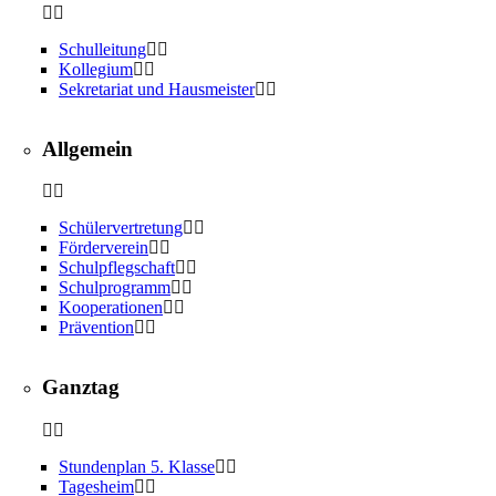
Schulleitung
Kollegium
Sekretariat und Hausmeister
Allgemein
Schülervertretung
Förderverein
Schulpflegschaft
Schulprogramm
Kooperationen
Prävention
Ganztag
Stundenplan 5. Klasse
Tagesheim