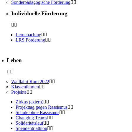
Sonderpädagogische Förderung
Individuelle Förderung
Lerncoaching
LRS Förderung
Leben
Wallfahrt Rom 2022
Klassenfahrten
Projekte
Zirkus (extern)
Projekttag gegen Rassismus
Schule ohne Rassismus
Changing Teams
Solidaritätslauf
Spendentriathlon