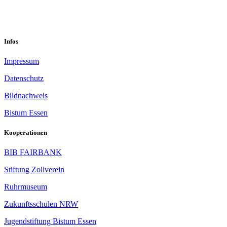
Im Mühlenbruch 45-47<br/>45141 Essen
Infos
Impressum
Datenschutz
Bildnachweis
Bistum Essen
Kooperationen
BIB FAIRBANK
Stiftung Zollverein
Ruhrmuseum
Zukunftsschulen NRW
Jugendstiftung Bistum Essen