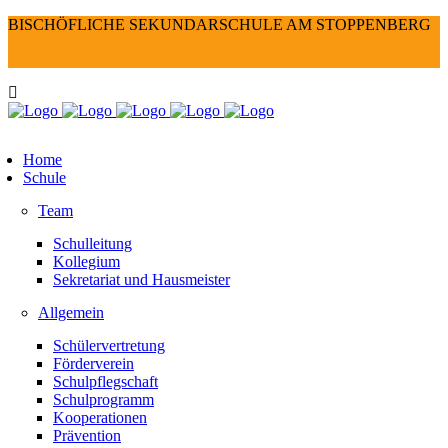
BISCHÖFLICHE SEKUNDARSCHULE AM STOPPENBERG
Home
Schule
Team
Schulleitung
Kollegium
Sekretariat und Hausmeister
Allgemein
Schülervertretung
Förderverein
Schulpflegschaft
Schulprogramm
Kooperationen
Prävention