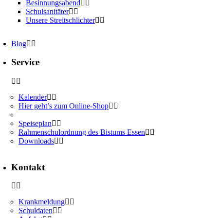
Besinnungsabend
Schulsanitäter
Unsere Streitschlichter
Blog
Service
Kalender
Hier geht’s zum Online-Shop
Speiseplan
Rahmenschulordnung des Bistums Essen
Downloads
Kontakt
Krankmeldung
Schuldaten