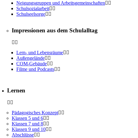
Neigungsgruppen und Arbeitsgemeinschaften
Schulsozialarbeit
Schulseelsorge
Impressionen aus dem Schulalltag
Lern- und Lebensräume
Außengelände
COM-Gebäude
Filme und Podcasts
Lernen
Pädagogisches Konzept
Klassen 5 und 6
Klassen 7 und 8
Klassen 9 und 10
Abschlüsse