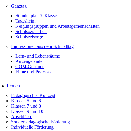
Ganztag
Stundenplan 5. Klasse
Tagesheim
Neigungsgruppen und Arbeitsgemeinschaften
Schulsozialarbeit
Schulseelsorge
Impressionen aus dem Schulalltag
Lern- und Lebensräume
Außengelände
COM-Gebäude
Filme und Podcasts
Lernen
Pädagogisches Konzept
Klassen 5 und 6
Klassen 7 und 8
Klassen 9 und 10
Abschlüsse
Sonderpädagogische Förderung
Individuelle Förderung