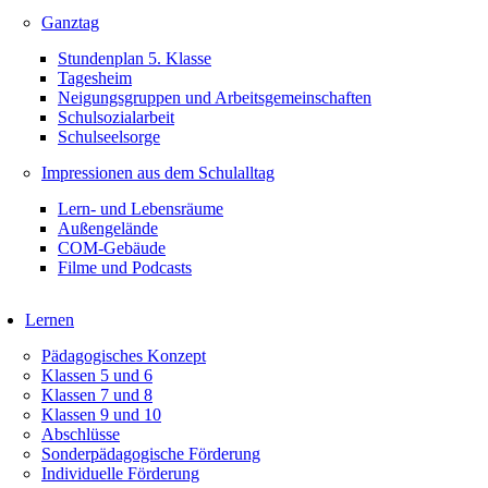
Ganztag
Stundenplan 5. Klasse
Tagesheim
Neigungsgruppen und Arbeitsgemeinschaften
Schulsozialarbeit
Schulseelsorge
Impressionen aus dem Schulalltag
Lern- und Lebensräume
Außengelände
COM-Gebäude
Filme und Podcasts
Lernen
Pädagogisches Konzept
Klassen 5 und 6
Klassen 7 und 8
Klassen 9 und 10
Abschlüsse
Sonderpädagogische Förderung
Individuelle Förderung