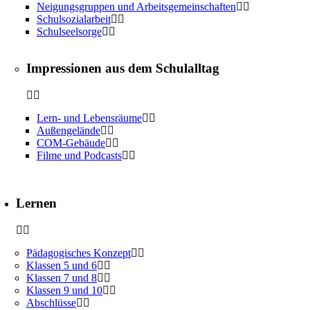
Neigungsgruppen und Arbeitsgemeinschaften
Schulsozialarbeit
Schulseelsorge
Impressionen aus dem Schulalltag
Lern- und Lebensräume
Außengelände
COM-Gebäude
Filme und Podcasts
Lernen
Pädagogisches Konzept
Klassen 5 und 6
Klassen 7 und 8
Klassen 9 und 10
Abschlüsse