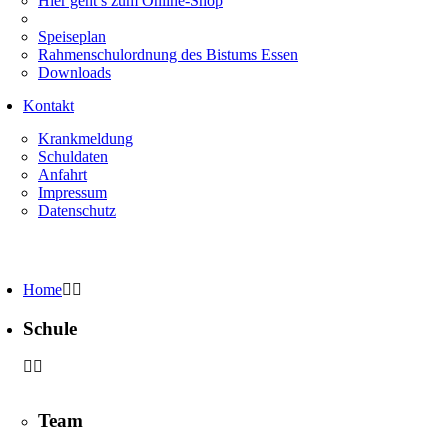
Hier geht’s zum Online-Shop
Speiseplan
Rahmenschulordnung des Bistums Essen
Downloads
Kontakt
Krankmeldung
Schuldaten
Anfahrt
Impressum
Datenschutz
Home
Schule
Team