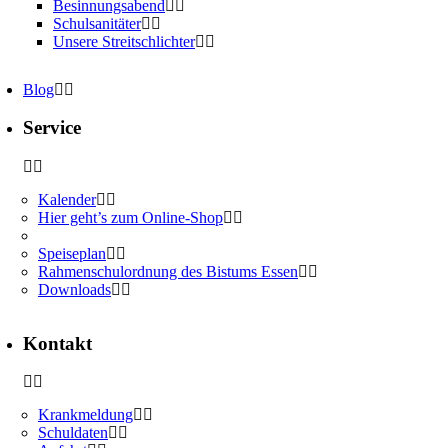
Besinnungsabend
Schulsanitäter
Unsere Streitschlichter
Blog
Service
Kalender
Hier geht’s zum Online-Shop
Speiseplan
Rahmenschulordnung des Bistums Essen
Downloads
Kontakt
Krankmeldung
Schuldaten