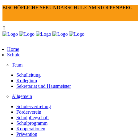
BISCHÖFLICHE SEKUNDARSCHULE AM STOPPENBERG
Home
Schule
Team
Schulleitung
Kollegium
Sekretariat und Hausmeister
Allgemein
Schülervertretung
Förderverein
Schulpflegschaft
Schulprogramm
Kooperationen
Prävention