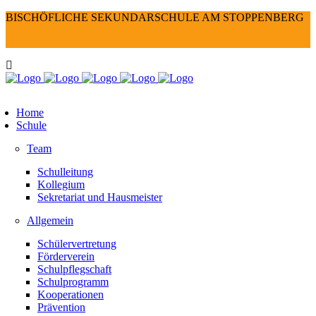
BISCHÖFLICHE SEKUNDARSCHULE AM STOPPENBERG
Home
Schule
Team
Schulleitung
Kollegium
Sekretariat und Hausmeister
Allgemein
Schülervertretung
Förderverein
Schulpflegschaft
Schulprogramm
Kooperationen
Prävention