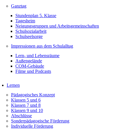
Ganztag
Stundenplan 5. Klasse
Tagesheim
Neigungsgruppen und Arbeitsgemeinschaften
Schulsozialarbeit
Schulseelsorge
Impressionen aus dem Schulalltag
Lern- und Lebensräume
Außengelände
COM-Gebäude
Filme und Podcasts
Lernen
Pädagogisches Konzept
Klassen 5 und 6
Klassen 7 und 8
Klassen 9 und 10
Abschlüsse
Sonderpädagogische Förderung
Individuelle Förderung