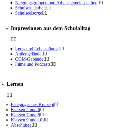
Neigungsgruppen und Arbeitsgemeinschaften
Schulsozialarbeit
Schulseelsorge
Impressionen aus dem Schulalltag
Lern- und Lebensräume
Außengelände
COM-Gebäude
Filme und Podcasts
Lernen
Pädagogisches Konzept
Klassen 5 und 6
Klassen 7 und 8
Klassen 9 und 10
Abschlüsse