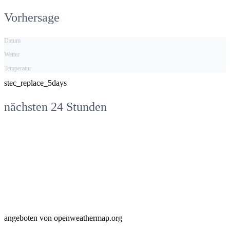
Vorhersage
Datum
Wetter
Temperatur
stec_replace_5days
nächsten 24 Stunden
angeboten von openweathermap.org