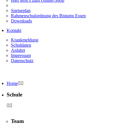
Hier geht’s zum Online-Shop
Speiseplan
Rahmenschulordnung des Bistums Essen
Downloads
Kontakt
Krankmeldung
Schuldaten
Anfahrt
Impressum
Datenschutz
Home
Schule
Team