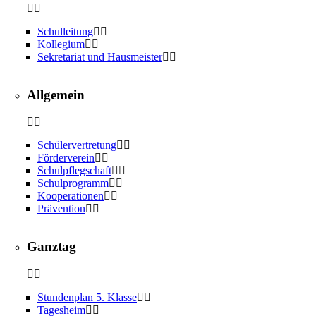
Schulleitung
Kollegium
Sekretariat und Hausmeister
Allgemein
Schülervertretung
Förderverein
Schulpflegschaft
Schulprogramm
Kooperationen
Prävention
Ganztag
Stundenplan 5. Klasse
Tagesheim