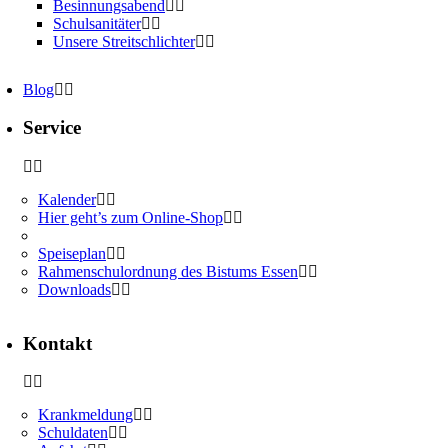
Besinnungsabend
Schulsanitäter
Unsere Streitschlichter
Blog
Service
Kalender
Hier geht’s zum Online-Shop
Speiseplan
Rahmenschulordnung des Bistums Essen
Downloads
Kontakt
Krankmeldung
Schuldaten