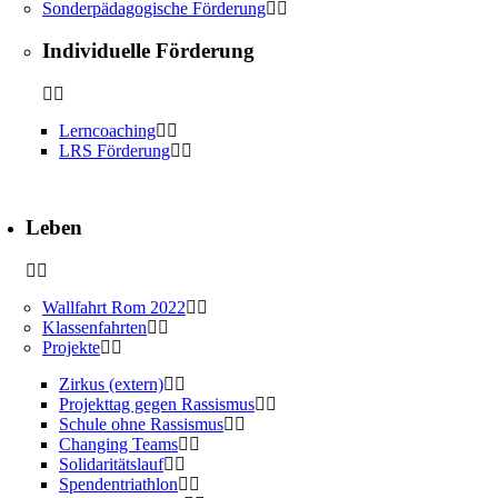
Sonderpädagogische Förderung
Individuelle Förderung
Lerncoaching
LRS Förderung
Leben
Wallfahrt Rom 2022
Klassenfahrten
Projekte
Zirkus (extern)
Projekttag gegen Rassismus
Schule ohne Rassismus
Changing Teams
Solidaritätslauf
Spendentriathlon