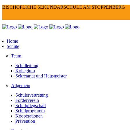
BISCHÖFLICHE SEKUNDARSCHULE AM STOPPENBERG
Home
Schule
Team
Schulleitung
Kollegium
Sekretariat und Hausmeister
Allgemein
Schülervertretung
Förderverein
Schulpflegschaft
Schulprogramm
Kooperationen
Prävention