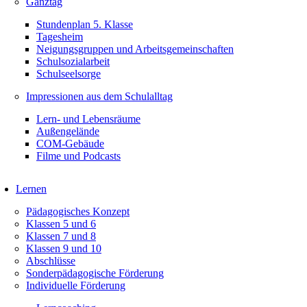
Ganztag
Stundenplan 5. Klasse
Tagesheim
Neigungsgruppen und Arbeitsgemeinschaften
Schulsozialarbeit
Schulseelsorge
Impressionen aus dem Schulalltag
Lern- und Lebensräume
Außengelände
COM-Gebäude
Filme und Podcasts
Lernen
Pädagogisches Konzept
Klassen 5 und 6
Klassen 7 und 8
Klassen 9 und 10
Abschlüsse
Sonderpädagogische Förderung
Individuelle Förderung