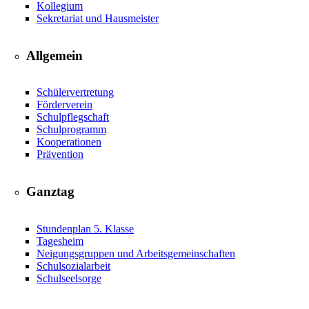
Kollegium
Sekretariat und Hausmeister
Allgemein
Schülervertretung
Förderverein
Schulpflegschaft
Schulprogramm
Kooperationen
Prävention
Ganztag
Stundenplan 5. Klasse
Tagesheim
Neigungsgruppen und Arbeitsgemeinschaften
Schulsozialarbeit
Schulseelsorge