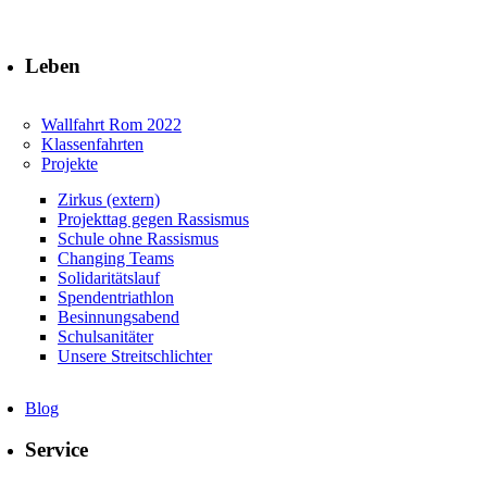
Leben
Wallfahrt Rom 2022
Klassenfahrten
Projekte
Zirkus (extern)
Projekttag gegen Rassismus
Schule ohne Rassismus
Changing Teams
Solidaritätslauf
Spendentriathlon
Besinnungsabend
Schulsanitäter
Unsere Streitschlichter
Blog
Service