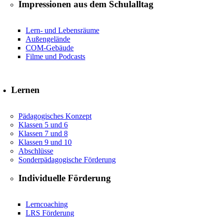
Impressionen aus dem Schulalltag
Lern- und Lebensräume
Außengelände
COM-Gebäude
Filme und Podcasts
Lernen
Pädagogisches Konzept
Klassen 5 und 6
Klassen 7 und 8
Klassen 9 und 10
Abschlüsse
Sonderpädagogische Förderung
Individuelle Förderung
Lerncoaching
LRS Förderung