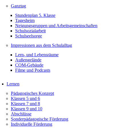
Ganztag
Stundenplan 5. Klasse
Tagesheim
Neigungsgruppen und Arbeitsgemeinschaften
Schulsozialarbeit
Schulseelsorge
Impressionen aus dem Schulalltag
Lern- und Lebensräume
Außengelände
COM-Gebäude
Filme und Podcasts
Lernen
Pädagogisches Konzept
Klassen 5 und 6
Klassen 7 und 8
Klassen 9 und 10
Abschlüsse
Sonderpädagogische Förderung
Individuelle Förderung