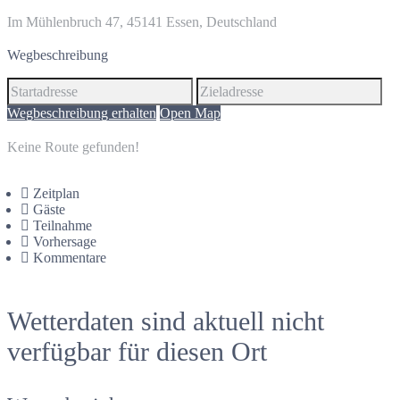
Im Mühlenbruch 47, 45141 Essen, Deutschland
Wegbeschreibung
Wegbeschreibung erhalten
Open Map
Keine Route gefunden!
Zeitplan
Gäste
Teilnahme
Vorhersage
Kommentare
Wetterdaten sind aktuell nicht
verfügbar für diesen Ort