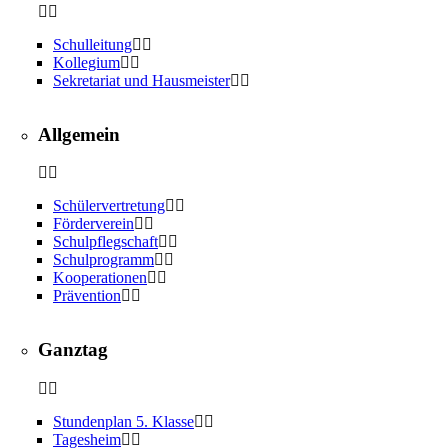
Schulleitung
Kollegium
Sekretariat und Hausmeister
Allgemein
Schülervertretung
Förderverein
Schulpflegschaft
Schulprogramm
Kooperationen
Prävention
Ganztag
Stundenplan 5. Klasse
Tagesheim