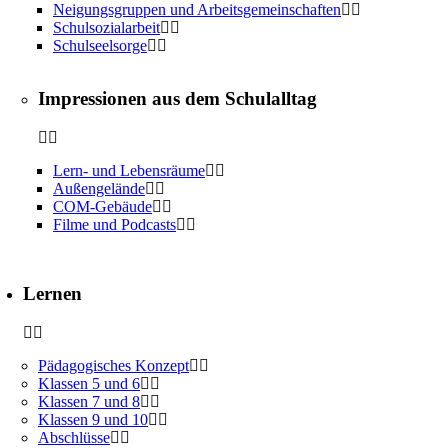
Neigungsgruppen und Arbeitsgemeinschaften
Schulsozialarbeit
Schulseelsorge
Impressionen aus dem Schulalltag
Lern- und Lebensräume
Außengelände
COM-Gebäude
Filme und Podcasts
Lernen
Pädagogisches Konzept
Klassen 5 und 6
Klassen 7 und 8
Klassen 9 und 10
Abschlüsse