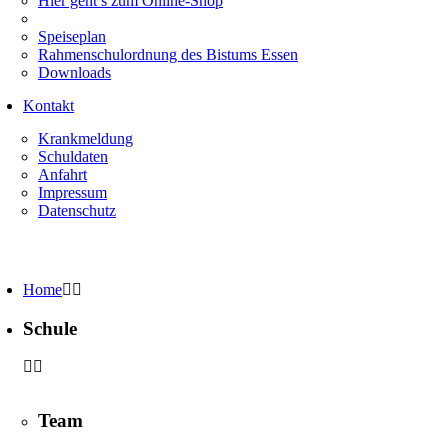
Hier geht’s zum Online-Shop
Speiseplan
Rahmenschulordnung des Bistums Essen
Downloads
Kontakt
Krankmeldung
Schuldaten
Anfahrt
Impressum
Datenschutz
Home
Schule
Team