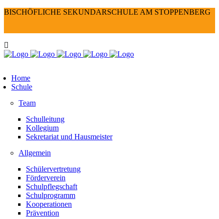
BISCHÖFLICHE SEKUNDARSCHULE AM STOPPENBERG
Home
Schule
Team
Schulleitung
Kollegium
Sekretariat und Hausmeister
Allgemein
Schülervertretung
Förderverein
Schulpflegschaft
Schulprogramm
Kooperationen
Prävention