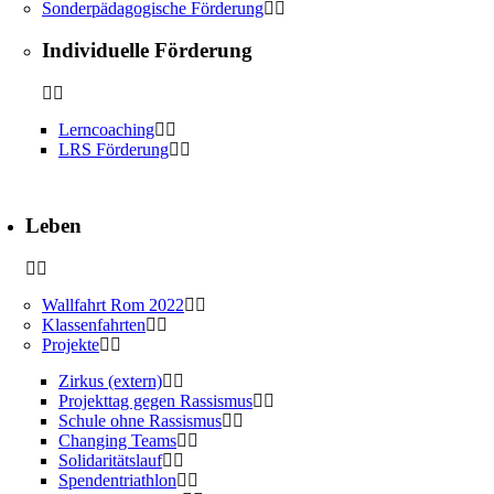
Sonderpädagogische Förderung
Individuelle Förderung
Lerncoaching
LRS Förderung
Leben
Wallfahrt Rom 2022
Klassenfahrten
Projekte
Zirkus (extern)
Projekttag gegen Rassismus
Schule ohne Rassismus
Changing Teams
Solidaritätslauf
Spendentriathlon