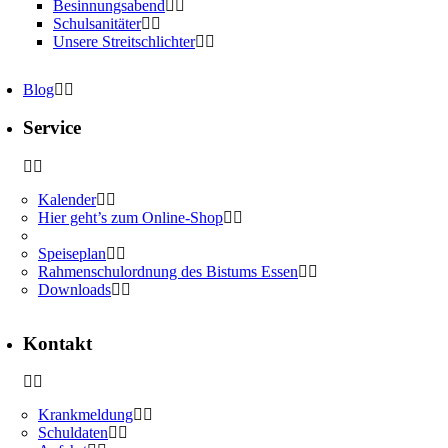
Besinnungsabend
Schulsanitäter
Unsere Streitschlichter
Blog
Service
Kalender
Hier geht’s zum Online-Shop
Speiseplan
Rahmenschulordnung des Bistums Essen
Downloads
Kontakt
Krankmeldung
Schuldaten