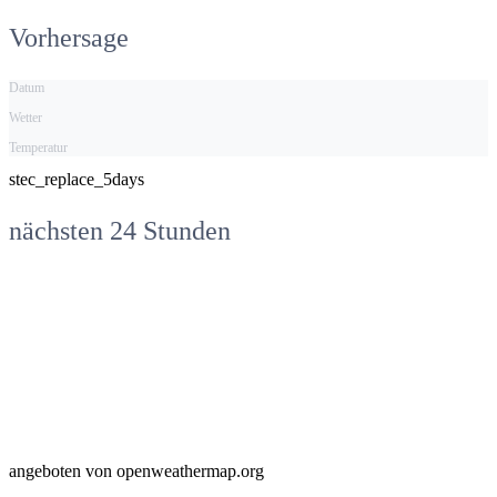
Vorhersage
Datum
Wetter
Temperatur
stec_replace_5days
nächsten 24 Stunden
angeboten von openweathermap.org