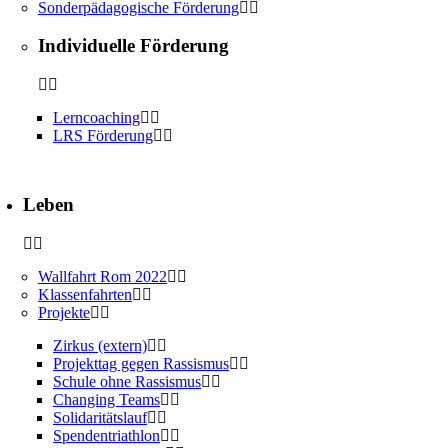
Sonderpädagogische Förderung
Individuelle Förderung
Lerncoaching
LRS Förderung
Leben
Wallfahrt Rom 2022
Klassenfahrten
Projekte
Zirkus (extern)
Projekttag gegen Rassismus
Schule ohne Rassismus
Changing Teams
Solidaritätslauf
Spendentriathlon