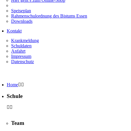
Hier geht’s zum Online-Shop
Speiseplan
Rahmenschulordnung des Bistums Essen
Downloads
Kontakt
Krankmeldung
Schuldaten
Anfahrt
Impressum
Datenschutz
Home
Schule
Team