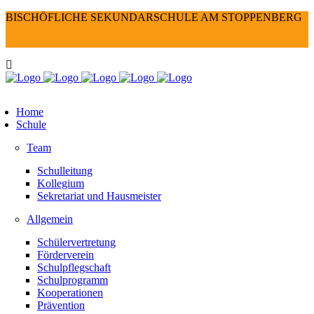
BISCHÖFLICHE SEKUNDARSCHULE AM STOPPENBERG
Home
Schule
Team
Schulleitung
Kollegium
Sekretariat und Hausmeister
Allgemein
Schülervertretung
Förderverein
Schulpflegschaft
Schulprogramm
Kooperationen
Prävention