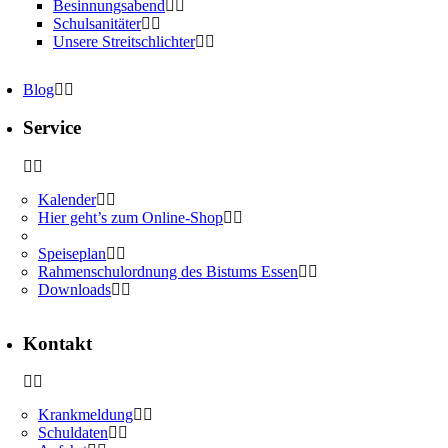
Besinnungsabend
Schulsanitäter
Unsere Streitschlichter
Blog
Service
Kalender
Hier geht’s zum Online-Shop
Speiseplan
Rahmenschulordnung des Bistums Essen
Downloads
Kontakt
Krankmeldung
Schuldaten