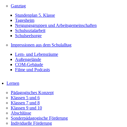
Ganztag
Stundenplan 5. Klasse
Tagesheim
Neigungsgruppen und Arbeitsgemeinschaften
Schulsozialarbeit
Schulseelsorge
Impressionen aus dem Schulalltag
Lern- und Lebensräume
Außengelände
COM-Gebäude
Filme und Podcasts
Lernen
Pädagogisches Konzept
Klassen 5 und 6
Klassen 7 und 8
Klassen 9 und 10
Abschlüsse
Sonderpädagogische Förderung
Individuelle Förderung