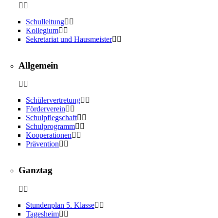
Schulleitung
Kollegium
Sekretariat und Hausmeister
Allgemein
Schülervertretung
Förderverein
Schulpflegschaft
Schulprogramm
Kooperationen
Prävention
Ganztag
Stundenplan 5. Klasse
Tagesheim