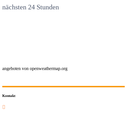
nächsten 24 Stunden
angeboten von openweathermap.org
Kontakt
0201 832 000