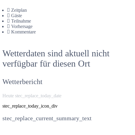
Zeitplan
Gäste
Teilnahme
Vorhersage
Kommentare
Wetterdaten sind aktuell nicht
verfügbar für diesen Ort
Wetterbericht
Heute stec_replace_today_date
stec_replace_today_icon_div
stec_replace_current_summary_text