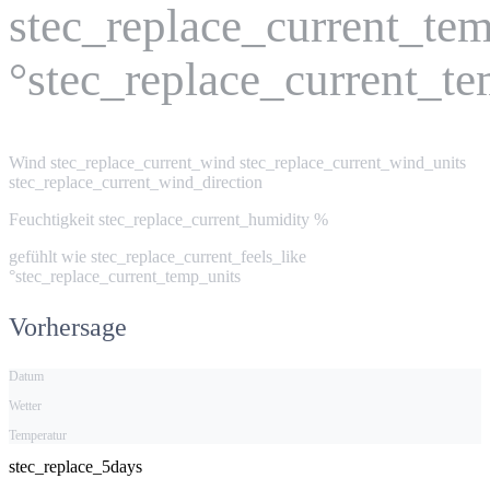
stec_replace_current_te
°stec_replace_current_t
Wind
stec_replace_current_wind stec_replace_current_wind_units
stec_replace_current_wind_direction
Feuchtigkeit
stec_replace_current_humidity %
gefühlt wie
stec_replace_current_feels_like
°stec_replace_current_temp_units
Vorhersage
Datum
Wetter
Temperatur
stec_replace_5days