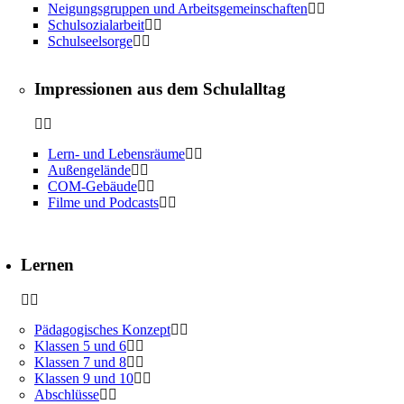
Neigungsgruppen und Arbeitsgemeinschaften
Schulsozialarbeit
Schulseelsorge
Impressionen aus dem Schulalltag
Lern- und Lebensräume
Außengelände
COM-Gebäude
Filme und Podcasts
Lernen
Pädagogisches Konzept
Klassen 5 und 6
Klassen 7 und 8
Klassen 9 und 10
Abschlüsse