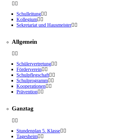
Schulleitung
Kollegium
Sekretariat und Hausmeister
Allgemein
Schülervertretung
Förderverein
Schulpflegschaft
Schulprogramm
Kooperationen
Prävention
Ganztag
Stundenplan 5. Klasse
Tagesheim