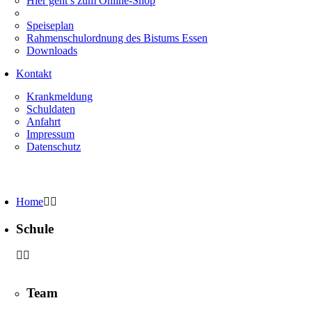
Hier geht’s zum Online-Shop
Speiseplan
Rahmenschulordnung des Bistums Essen
Downloads
Kontakt
Krankmeldung
Schuldaten
Anfahrt
Impressum
Datenschutz
Home
Schule
Team