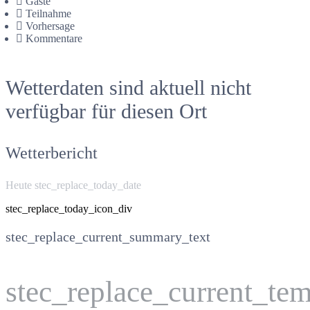
Gäste
Teilnahme
Vorhersage
Kommentare
Wetterdaten sind aktuell nicht
verfügbar für diesen Ort
Wetterbericht
Heute stec_replace_today_date
stec_replace_today_icon_div
stec_replace_current_summary_text
stec_replace_current_te