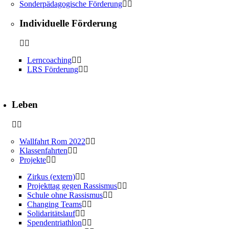
Sonderpädagogische Förderung
Individuelle Förderung
Lerncoaching
LRS Förderung
Leben
Wallfahrt Rom 2022
Klassenfahrten
Projekte
Zirkus (extern)
Projekttag gegen Rassismus
Schule ohne Rassismus
Changing Teams
Solidaritätslauf
Spendentriathlon