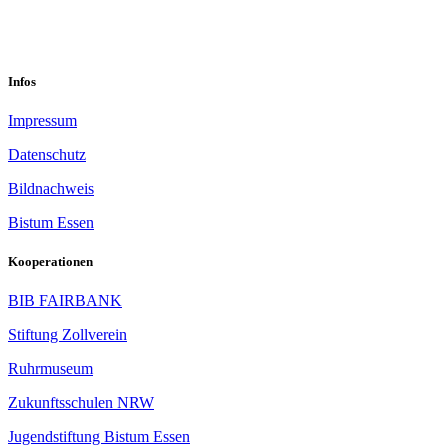
Im Mühlenbruch 45-47<br/>45141 Essen
Infos
Impressum
Datenschutz
Bildnachweis
Bistum Essen
Kooperationen
BIB FAIRBANK
Stiftung Zollverein
Ruhrmuseum
Zukunftsschulen NRW
Jugendstiftung Bistum Essen