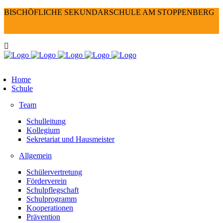
BISCHÖFLICHE SEKUNDARSCHULE AM STOPPENBERG
Home
Schule
Team
Schulleitung
Kollegium
Sekretariat und Hausmeister
Allgemein
Schülervertretung
Förderverein
Schulpflegschaft
Schulprogramm
Kooperationen
Prävention