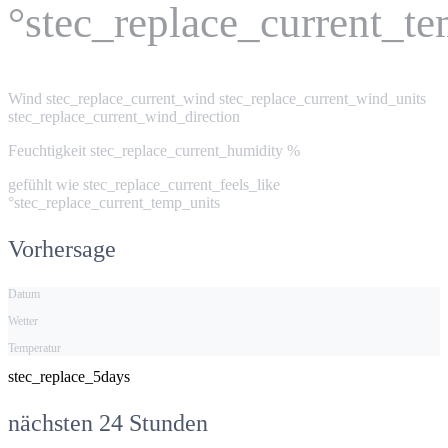
°stec_replace_current_t
Wind
stec_replace_current_wind stec_replace_current_wind_units
stec_replace_current_wind_direction
Feuchtigkeit
stec_replace_current_humidity %
gefühlt wie
stec_replace_current_feels_like
°stec_replace_current_temp_units
Vorhersage
Datum
Wetter
Temperatur
stec_replace_5days
nächsten 24 Stunden