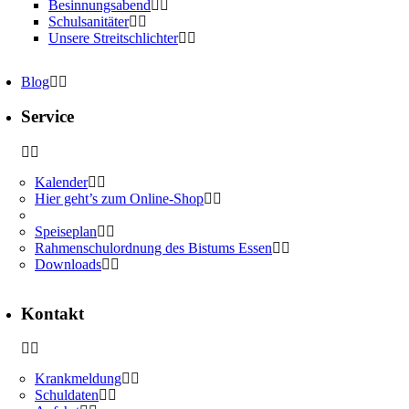
Besinnungsabend
Schulsanitäter
Unsere Streitschlichter
Blog
Service
Kalender
Hier geht’s zum Online-Shop
Speiseplan
Rahmenschulordnung des Bistums Essen
Downloads
Kontakt
Krankmeldung
Schuldaten