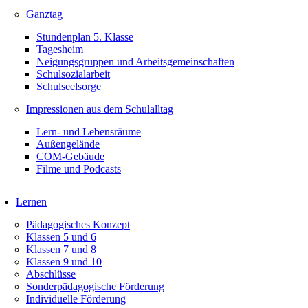
Ganztag
Stundenplan 5. Klasse
Tagesheim
Neigungsgruppen und Arbeitsgemeinschaften
Schulsozialarbeit
Schulseelsorge
Impressionen aus dem Schulalltag
Lern- und Lebensräume
Außengelände
COM-Gebäude
Filme und Podcasts
Lernen
Pädagogisches Konzept
Klassen 5 und 6
Klassen 7 und 8
Klassen 9 und 10
Abschlüsse
Sonderpädagogische Förderung
Individuelle Förderung