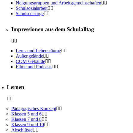
Neigungsgruppen und Arbeitsgemeinschaften
Schulsozialarbeit
Schulseelsorge
Impressionen aus dem Schulalltag
Lern- und Lebensräume
Außengelände
COM-Gebäude
Filme und Podcasts
Lernen
Pädagogisches Konzept
Klassen 5 und 6
Klassen 7 und 8
Klassen 9 und 10
Abschlüsse