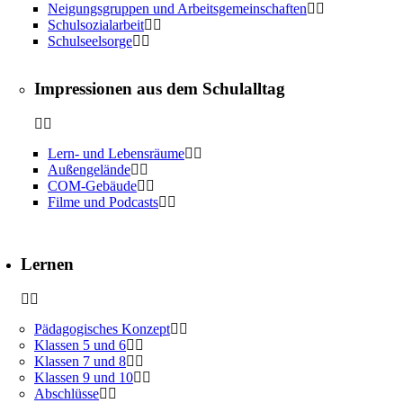
Neigungsgruppen und Arbeitsgemeinschaften
Schulsozialarbeit
Schulseelsorge
Impressionen aus dem Schulalltag
Lern- und Lebensräume
Außengelände
COM-Gebäude
Filme und Podcasts
Lernen
Pädagogisches Konzept
Klassen 5 und 6
Klassen 7 und 8
Klassen 9 und 10
Abschlüsse