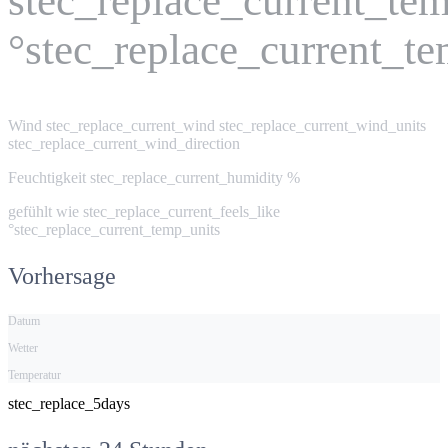
stec_replace_current_te
°stec_replace_current_t
Wind
stec_replace_current_wind stec_replace_current_wind_units
stec_replace_current_wind_direction
Feuchtigkeit
stec_replace_current_humidity %
gefühlt wie
stec_replace_current_feels_like
°stec_replace_current_temp_units
Vorhersage
Datum
Wetter
Temperatur
stec_replace_5days