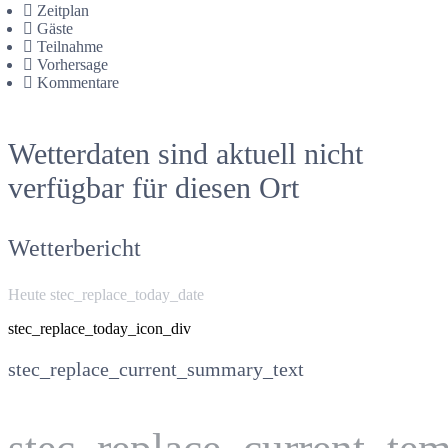
Zeitplan
Gäste
Teilnahme
Vorhersage
Kommentare
Wetterdaten sind aktuell nicht
verfügbar für diesen Ort
Wetterbericht
Heute stec_replace_today_date
stec_replace_today_icon_div
stec_replace_current_summary_text