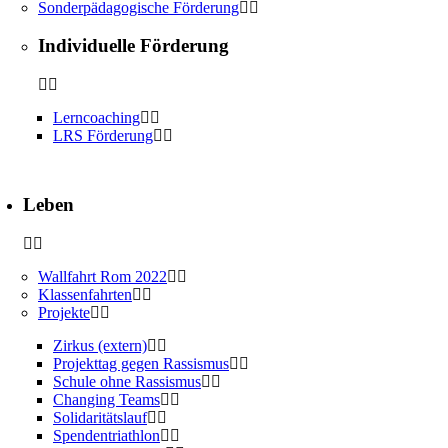
Sonderpädagogische Förderung
Individuelle Förderung
Lerncoaching
LRS Förderung
Leben
Wallfahrt Rom 2022
Klassenfahrten
Projekte
Zirkus (extern)
Projekttag gegen Rassismus
Schule ohne Rassismus
Changing Teams
Solidaritätslauf
Spendentriathlon