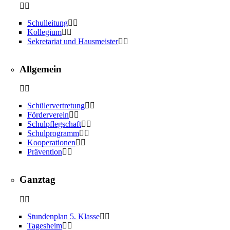
Schulleitung
Kollegium
Sekretariat und Hausmeister
Allgemein
Schülervertretung
Förderverein
Schulpflegschaft
Schulprogramm
Kooperationen
Prävention
Ganztag
Stundenplan 5. Klasse
Tagesheim