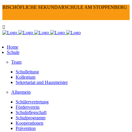
BISCHÖFLICHE SEKUNDARSCHULE AM STOPPENBERG
Home
Schule
Team
Schulleitung
Kollegium
Sekretariat und Hausmeister
Allgemein
Schülervertretung
Förderverein
Schulpflegschaft
Schulprogramm
Kooperationen
Prävention