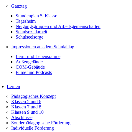
Ganztag
Stundenplan 5. Klasse
Tagesheim
Neigungsgruppen und Arbeitsgemeinschaften
Schulsozialarbeit
Schulseelsorge
Impressionen aus dem Schulalltag
Lern- und Lebensräume
Außengelände
COM-Gebäude
Filme und Podcasts
Lernen
Pädagogisches Konzept
Klassen 5 und 6
Klassen 7 und 8
Klassen 9 und 10
Abschlüsse
Sonderpädagogische Förderung
Individuelle Förderung