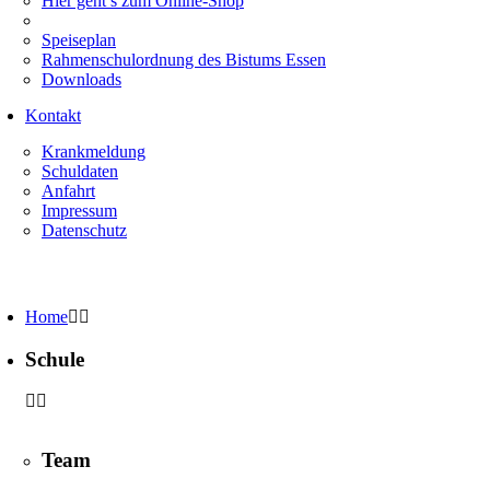
Hier geht’s zum Online-Shop
Speiseplan
Rahmenschulordnung des Bistums Essen
Downloads
Kontakt
Krankmeldung
Schuldaten
Anfahrt
Impressum
Datenschutz
Home
Schule
Team