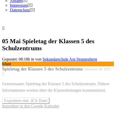
Anfahrt
Impressum
Datenschutz
05 Mai
Spieletag der Klassen 5 des
Schulzentrums
Gepostet: 08:18h
in
von
Sekundarschule Am Stoppenberg
6
Juni
Spieletag der Klassen 5 des Schulzentrums
Juni
Juni
06
2025
Gemeinsamer Spieletag der Klassen 5 des Schulzentrums. Nähere
Informationen werden über die Klassenleitungen kommuniziert.
Exportiere eine .ICS Datei
Importiere in den Google Kalender