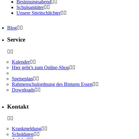
Besinnungsabend
Schulsanitäter
Unsere Streitschlichter
Blog
Service
Kalender
Hier geht’s zum Online-Shop
Speiseplan
Rahmenschulordnung des Bistums Essen
Downloads
Kontakt
Krankmeldung
Schuldaten