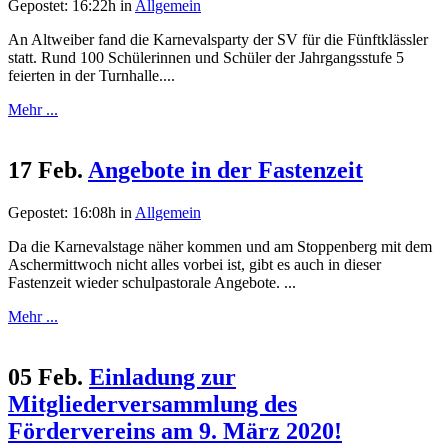
Gepostet: 16:22h
in
Allgemein
An Altweiber fand die Karnevalsparty der SV für die Fünftklässler
statt. Rund 100 Schülerinnen und Schüler der Jahrgangsstufe 5
feierten in der Turnhalle....
Mehr ...
17 Feb.
Angebote in der Fastenzeit
Gepostet: 16:08h
in
Allgemein
Da die Karnevalstage näher kommen und am Stoppenberg mit dem
Aschermittwoch nicht alles vorbei ist, gibt es auch in dieser
Fastenzeit wieder schulpastorale Angebote. ...
Mehr ...
05 Feb.
Einladung zur
Mitgliederversammlung des
Fördervereins am 9. März 2020!