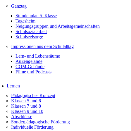
Ganztag
Stundenplan 5. Klasse
Tagesheim
Neigungsgruppen und Arbeitsgemeinschaften
Schulsozialarbeit
Schulseelsorge
Impressionen aus dem Schulalltag
Lern- und Lebensräume
Außengelände
COM-Gebäude
Filme und Podcasts
Lernen
Pädagogisches Konzept
Klassen 5 und 6
Klassen 7 und 8
Klassen 9 und 10
Abschlüsse
Sonderpädagogische Förderung
Individuelle Förderung