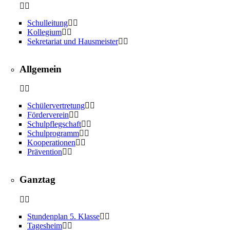
Schulleitung
Kollegium
Sekretariat und Hausmeister
Allgemein
Schülervertretung
Förderverein
Schulpflegschaft
Schulprogramm
Kooperationen
Prävention
Ganztag
Stundenplan 5. Klasse
Tagesheim