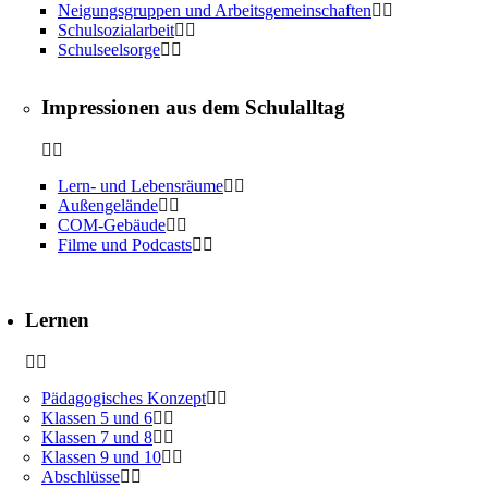
Neigungsgruppen und Arbeitsgemeinschaften
Schulsozialarbeit
Schulseelsorge
Impressionen aus dem Schulalltag
Lern- und Lebensräume
Außengelände
COM-Gebäude
Filme und Podcasts
Lernen
Pädagogisches Konzept
Klassen 5 und 6
Klassen 7 und 8
Klassen 9 und 10
Abschlüsse