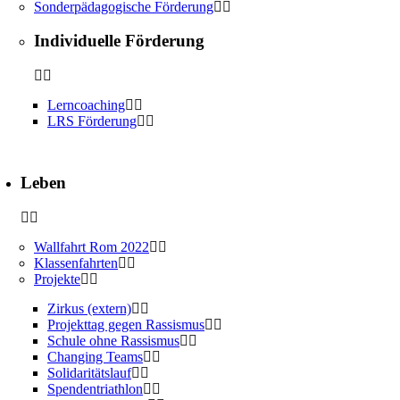
Sonderpädagogische Förderung
Individuelle Förderung
Lerncoaching
LRS Förderung
Leben
Wallfahrt Rom 2022
Klassenfahrten
Projekte
Zirkus (extern)
Projekttag gegen Rassismus
Schule ohne Rassismus
Changing Teams
Solidaritätslauf
Spendentriathlon