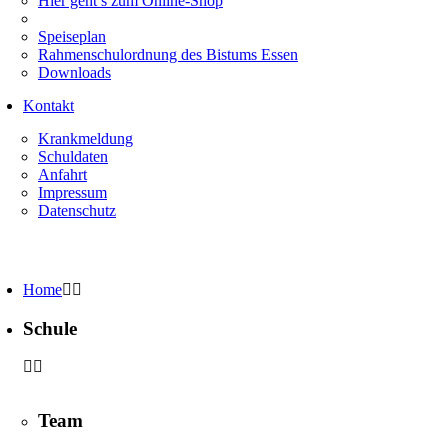
Hier geht’s zum Online-Shop
Speiseplan
Rahmenschulordnung des Bistums Essen
Downloads
Kontakt
Krankmeldung
Schuldaten
Anfahrt
Impressum
Datenschutz
Home
Schule
Team