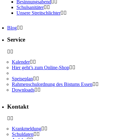
Besinnungsabend
Schulsanitäter
Unsere Streitschlichter
Blog
Service
Kalender
Hier geht’s zum Online-Shop
Speiseplan
Rahmenschulordnung des Bistums Essen
Downloads
Kontakt
Krankmeldung
Schuldaten