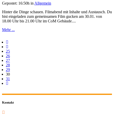
Gepostet: 16:50h
in
Allgemein
Hinter die Dinge schauen. Filmabend mit Inhalte und Austausch. Du
bist eingeladen zum gemeinsamen Film gucken am 30.01. von
18.00 Uhr bis 21.00 Uhr im CoM Gebäude....
Mehr ...
25
26
27
28
29
30
31
Kontakt