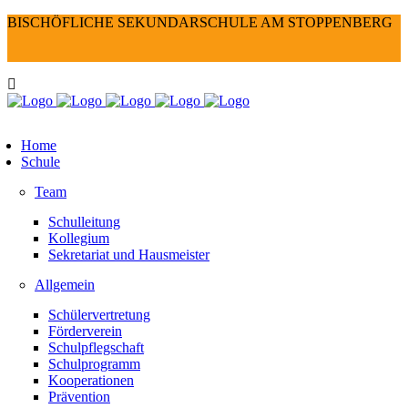
BISCHÖFLICHE SEKUNDARSCHULE AM STOPPENBERG
Home
Schule
Team
Schulleitung
Kollegium
Sekretariat und Hausmeister
Allgemein
Schülervertretung
Förderverein
Schulpflegschaft
Schulprogramm
Kooperationen
Prävention